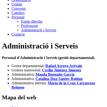
Unitats
Convenis
Catedres
Personal
Equip directiu
Professorat
Administració i Serveis
Contacte
Administració i Serveis
Personal d'Administració i Serveis (gestió departamental)
Gestor departamental:
Rafael Arroyo Arévalo
Gestora transversal:
Cecília Jiménez Jimenéz
Administrativa:
Magda Buenaño García
Administrativa:
Catalina Dux-Santoy Roldan
Administrativa interina:
María de la Cruz Carrascosa
Reinoso
Mapa del web