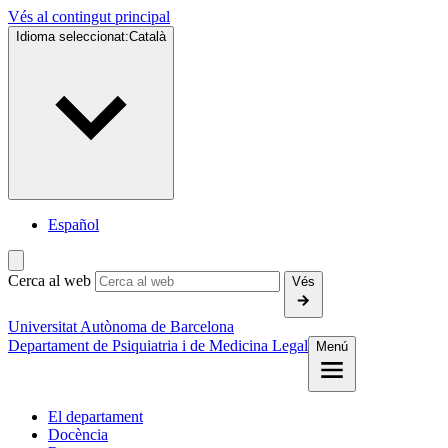
Vés al contingut principal
Idioma seleccionat:
Català
Español
Cerca al web
Vés
Universitat Autònoma de Barcelona
Departament de Psiquiatria i de Medicina Legal
Menú
El departament
Docència