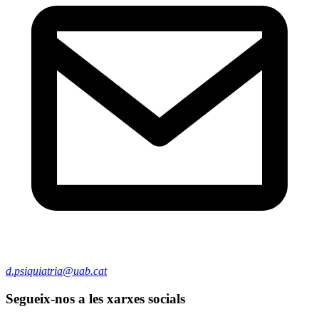
d.psiquiatria@uab.cat
Segueix-nos a les xarxes socials