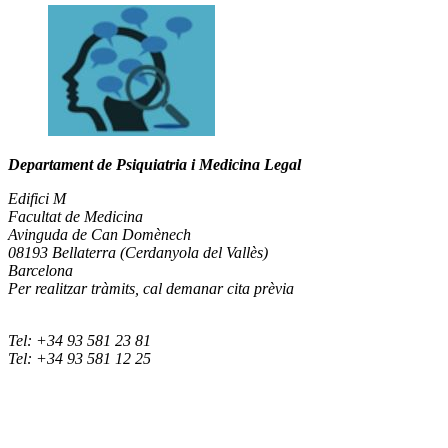
Departament de Psiquiatria i Medicina Legal
Edifici M
Facultat de Medicina
Avinguda de Can Domènech
08193 Bellaterra (Cerdanyola del Vallès)
Barcelona
Per realitzar tràmits, cal demanar cita prèvia
Tel: +34 93 581 23 81
Tel: +34 93 581 12 25