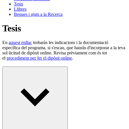
Tesis
Llibres
Beques i ajuts a la Recerca
Tesis
En
aquest enllaç
trobaràs les indicacions i la documentació
específica del programa, si s'escau, que hauràs d'incorporar a la teva
sol·licitud de dipòsit online. Revisa prèviament com és tot
el
procediment per fer el dipòsit online
.