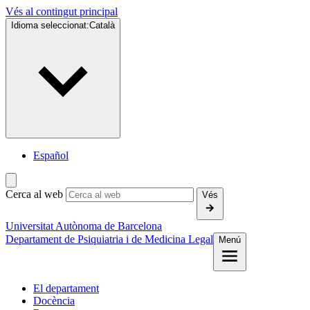
Vés al contingut principal
Idioma seleccionat:
Català
Español
Cerca al web
Vés
Universitat Autònoma de Barcelona
Departament de Psiquiatria i de Medicina Legal
Menú
El departament
Docència