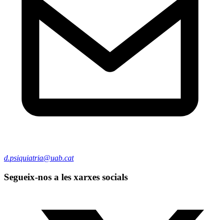
d.psiquiatria@uab.cat
Segueix-nos a les xarxes socials