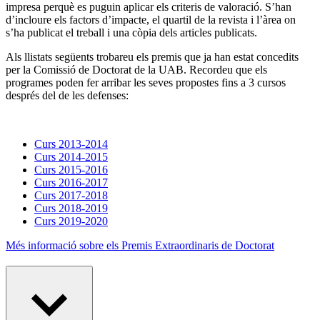
impresa perquè es puguin aplicar els criteris de valoració. S’han
d’incloure els factors d’impacte, el quartil de la revista i l’àrea on
s’ha publicat el treball i una còpia dels articles publicats.
Als llistats següents trobareu els premis que ja han estat concedits
per la Comissió de Doctorat de la UAB. Recordeu que els
programes poden fer arribar les seves propostes fins a 3 cursos
després del de les defenses:
Curs 2013-2014
Curs 2014-2015
Curs 2015-2016
Curs 2016-2017
Curs 2017-2018
Curs 2018-2019
Curs 2019-2020
Més informació sobre els Premis Extraordinaris de Doctorat