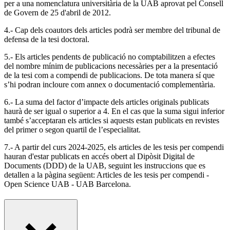
per a una nomenclatura universitària de la UAB aprovat pel Consell
de Govern de 25 d'abril de 2012.
4.- Cap dels coautors dels articles podrà ser membre del tribunal de
defensa de la tesi doctoral.
5.- Els articles pendents de publicació no comptabilitzen a efectes
del nombre mínim de publicacions necessàries per a la presentació
de la tesi com a compendi de publicacions. De tota manera sí que
s’hi podran incloure com annex o documentació complementària.
6.- La suma del factor d’impacte dels articles originals publicats
haurà de ser igual o superior a 4. En el cas que la suma sigui inferior
també s’acceptaran els articles si aquests estan publicats en revistes
del primer o segon quartil de l’especialitat.
7.- A partir del curs 2024-2025, els articles de les tesis per compendi
hauran d'estar publicats en accés obert al Dipòsit Digital de
Documents (DDD) de la UAB, seguint les instruccions que es
detallen a la pàgina següent: Articles de les tesis per compendi -
Open Science UAB - UAB Barcelona.