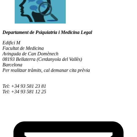
Departament de Psiquiatria i Medicina Legal
Edifici M
Facultat de Medicina
Avinguda de Can Domènech
08193 Bellaterra (Cerdanyola del Vallès)
Barcelona
Per realitzar tràmits, cal demanar cita prèvia
Tel: +34 93 581 23 81
Tel: +34 93 581 12 25