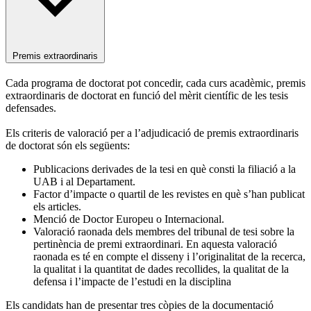
Premis extraordinaris
Cada programa de doctorat pot concedir, cada curs acadèmic, premis
extraordinaris de doctorat en funció del mèrit científic de les tesis
defensades.
Els criteris de valoració per a l’adjudicació de premis extraordinaris
de doctorat són els següents:
Publicacions derivades de la tesi en què consti la filiació a la
UAB i al Departament.
Factor d’impacte o quartil de les revistes en què s’han publicat
els articles.
Menció de Doctor Europeu o Internacional.
Valoració raonada dels membres del tribunal de tesi sobre la
pertinència de premi extraordinari. En aquesta valoració
raonada es té en compte el disseny i l’originalitat de la recerca,
la qualitat i la quantitat de dades recollides, la qualitat de la
defensa i l’impacte de l’estudi en la disciplina
Els candidats han de presentar tres còpies de la documentació