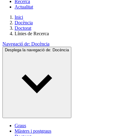
Recerca
Actualitat
Inici
Docència
Doctorat
Línies de Recerca
Navegació de:
Docència
Desplega la navegació de:
Docència
Graus
Màsters i postgraus