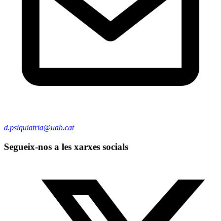
d.psiquiatria@uab.cat
Segueix-nos a les xarxes socials