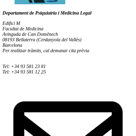
Departament de Psiquiatria i Medicina Legal
Edifici M
Facultat de Medicina
Avinguda de Can Domènech
08193 Bellaterra (Cerdanyola del Vallès)
Barcelona
Per realitzar tràmits, cal demanar cita prèvia
Tel: +34 93 581 23 81
Tel: +34 93 581 12 25