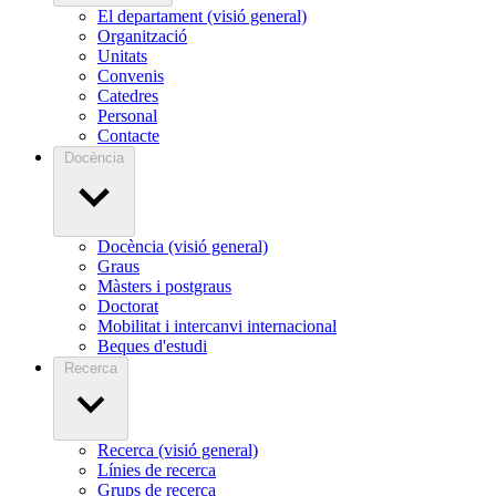
El departament (visió general)
Organització
Unitats
Convenis
Catedres
Personal
Contacte
Docència
Docència (visió general)
Graus
Màsters i postgraus
Doctorat
Mobilitat i intercanvi internacional
Beques d'estudi
Recerca
Recerca (visió general)
Línies de recerca
Grups de recerca