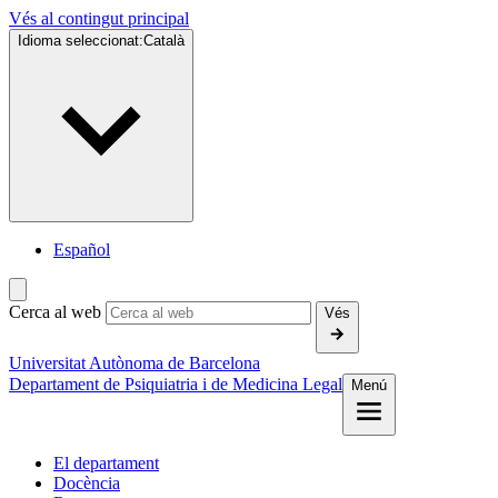
Vés al contingut principal
Idioma seleccionat:
Català
Español
Cerca al web
Vés
Universitat Autònoma de Barcelona
Departament de Psiquiatria i de Medicina Legal
Menú
El departament
Docència