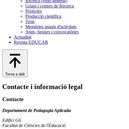
Recerca (visió general)
Grups i centres de Recerca
Projectes
Producció científica
Tesis
Memòries anuals d'activitats
Ajuts, beques i convocatòries
Actualitat
Revista EDUCAR
Torna a dalt
Contacte i informació legal
Contacte
Departament de Pedagogia Aplicada
Edifici G6
Facultat de Ciències de l'Educació