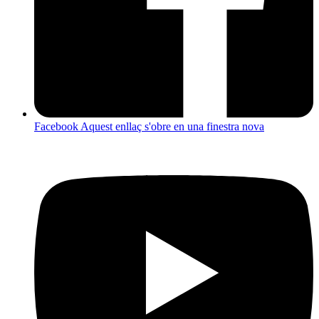
Facebook
Aquest enllaç s'obre en una finestra nova