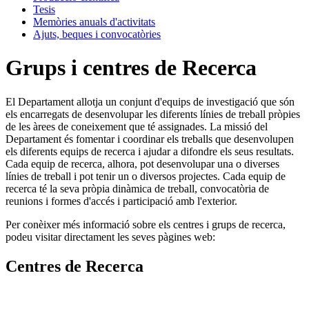
Tesis
Memòries anuals d'activitats
Ajuts, beques i convocatòries
Grups i centres de Recerca
El Departament allotja un conjunt d'equips de investigació que són
els encarregats de desenvolupar les diferents línies de treball pròpies
de les àrees de coneixement que té assignades. La missió del
Departament és fomentar i coordinar els treballs que desenvolupen
els diferents equips de recerca i ajudar a difondre els seus resultats.
Cada equip de recerca, alhora, pot desenvolupar una o diverses
línies de treball i pot tenir un o diversos projectes. Cada equip de
recerca té la seva pròpia dinàmica de treball, convocatòria de
reunions i formes d'accés i participació amb l'exterior.
Per conèixer més informació sobre els centres i grups de recerca,
podeu visitar directament les seves pàgines web:
Centres de Recerca