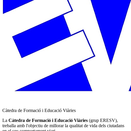
Càtedra de Formació i Educació Viàries
La
Càtedra de Formació i Educació Viàries
(grup ERESV),
treballa amb l'objectiu de millorar la qualitat de vida dels ciutadans
en el seu comportament viari.