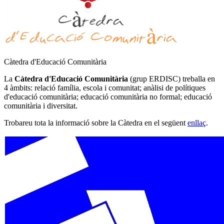
Càtedra d'Educació Comunitària
La
Càtedra d'Educació Comunitària
(grup ERDISC) treballa en
4 àmbits: relació família, escola i comunitat; anàlisi de polítiques
d'educació comunitària; educació comunitària no formal; educació
comunitària i diversitat.
Trobareu tota la informació sobre la Càtedra en el següent
enllaç
.