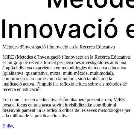
Mètodes d'Investigació i Innovació en la Recerca Educativa
MïRE (Mètodes d’Investigació i Innovació en la Recerca Educativa)
és un grup de recerca format per persones investigadores amb una
àmplia i diversa experiència en metodologies de recerca educativa
(qualitativa, quantitativa, mixta, multi-mètode, multimodal),
compromeses no només amb la millora, sinó també amb la
implicació activa, l’impuls i la reflexió crítica sobre els mètodes de
recerca en educació.
Tot i que la recerca educativa és àmpliament present arreu, MïRE
posa el focus en una tasca sovint invisibilitzada: contribuir al
desenvolupament i a la reflexió crítica de les seves metodologies per
a la millora de la pràctica educativa.
Enllaç