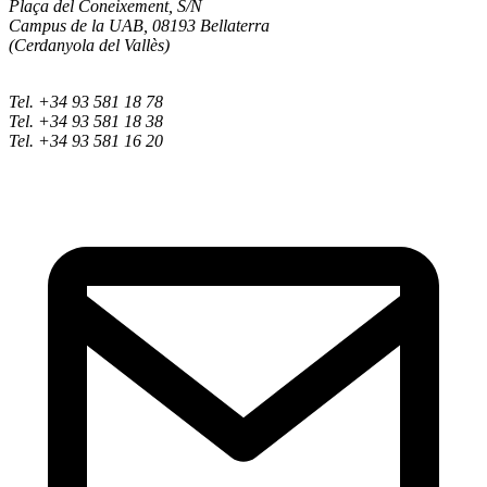
Plaça del Coneixement, S/N
Campus de la UAB, 08193 Bellaterra
(Cerdanyola del Vallès)
Tel. +34 93 581 18 78
Tel. +34 93 581 18 38
Tel. +34 93 581 16 20