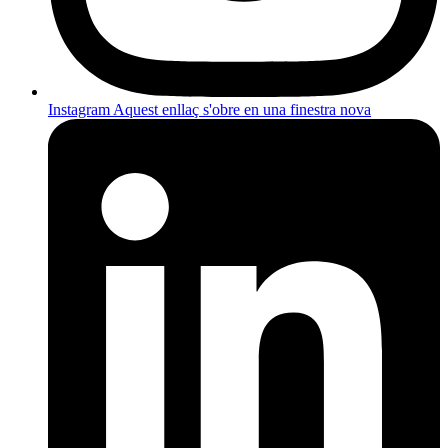
Instagram
Aquest enllaç s'obre en una finestra nova