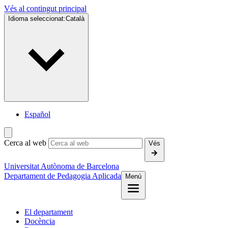
Vés al contingut principal
Idioma seleccionat:
Català
Español
Cerca al web
Vés
Universitat Autònoma de Barcelona
Departament de Pedagogia Aplicada
Menú
El departament
Docència