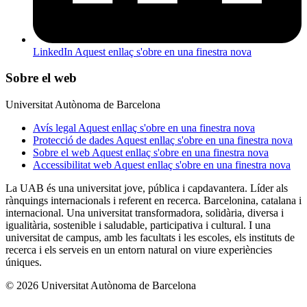
LinkedIn
Aquest enllaç s'obre en una finestra nova
Sobre el web
Universitat Autònoma de Barcelona
Avís legal
Aquest enllaç s'obre en una finestra nova
Protecció de dades
Aquest enllaç s'obre en una finestra nova
Sobre el web
Aquest enllaç s'obre en una finestra nova
Accessibilitat web
Aquest enllaç s'obre en una finestra nova
La UAB és una universitat jove, pública i capdavantera. Líder als
rànquings internacionals i referent en recerca. Barcelonina, catalana i
internacional. Una universitat transformadora, solidària, diversa i
igualitària, sostenible i saludable, participativa i cultural. I una
universitat de campus, amb les facultats i les escoles, els instituts de
recerca i els serveis en un entorn natural on viure experiències
úniques.
© 2026 Universitat Autònoma de Barcelona