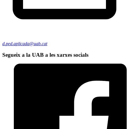
d.ped.aplicada@uab.cat
Segueix a la UAB a les xarxes socials