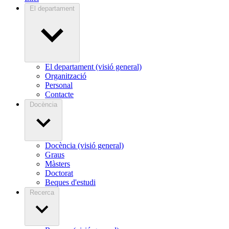
El departament
El departament (visió general)
Organització
Personal
Contacte
Docència
Docència (visió general)
Graus
Màsters
Doctorat
Beques d'estudi
Recerca