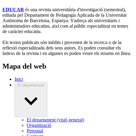
EDUCAR
és una revista universitària d'investigació (semestral),
editada pel Departament de Pedagogia Aplicada de la Universitat
Autònoma de Barcelona, Espanya. S'adreça als universitaris i
administradors educatius, així com al públic especialitzat en temes
de caràcter educatiu.
Els textos publicats són inèdits i provenen de la recerca o de la
reflexió especialitzada dels seus autors. Es poden consultar els
índexs de la revista i en algunes es poden veure els resums en línea.
Mapa del web
Inici
El departament
El departament (visió general)
Organització
Personal