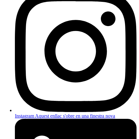
Instagram
Aquest enllaç s'obre en una finestra nova