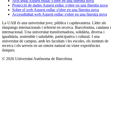
Avís legal
Aquest enllaç s'obre en una finestra nova
Protecció de dades
Aquest enllaç s'obre en una finestra nova
Sobre el web
Aquest enllaç s'obre en una finestra nova
Accessibilitat web
Aquest enllaç s'obre en una finestra nova
La UAB és una universitat jove, pública i capdavantera. Líder als
rànquings internacionals i referent en recerca. Barcelonina, catalana i
internacional. Una universitat transformadora, solidària, diversa i
igualitària, sostenible i saludable, participativa i cultural. I una
universitat de campus, amb les facultats i les escoles, els instituts de
recerca i els serveis en un entorn natural on viure experiències
úniques.
© 2026 Universitat Autònoma de Barcelona