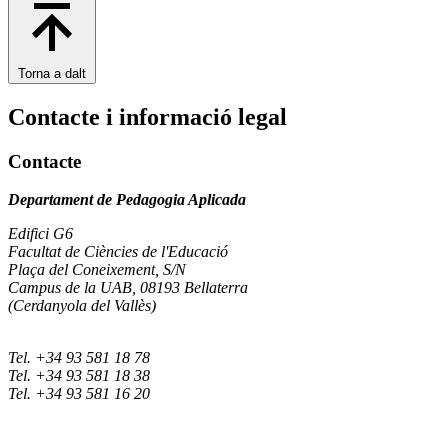
Torna a dalt
Contacte i informació legal
Contacte
Departament de Pedagogia Aplicada
Edifici G6
Facultat de Ciències de l'Educació
Plaça del Coneixement, S/N
Campus de la UAB, 08193 Bellaterra
(Cerdanyola del Vallès)
Tel. +34 93 581 18 78
Tel. +34 93 581 18 38
Tel. +34 93 581 16 20