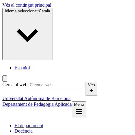
Vés al contingut principal
Idioma seleccionat:
Català
Español
Cerca al web
Vés
Universitat Autònoma de Barcelona
Departament de Pedagogia Aplicada
Menú
El departament
Docència