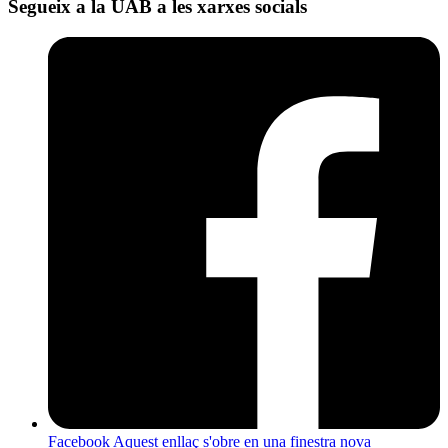
Segueix a la UAB a les xarxes socials
Facebook
Aquest enllaç s'obre en una finestra nova