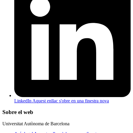
LinkedIn
Aquest enllaç s'obre en una finestra nova
Sobre el web
Universitat Autònoma de Barcelona