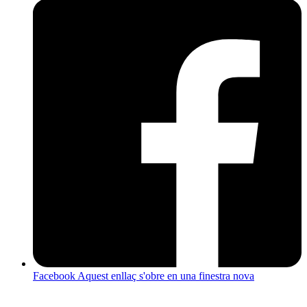
Facebook
Aquest enllaç s'obre en una finestra nova