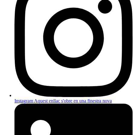
Instagram
Aquest enllaç s'obre en una finestra nova