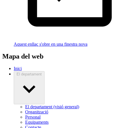
Aquest enllaç s'obre en una finestra nova
Mapa del web
Inici
El departament
El departament (visió general)
Organització
Personal
Equipaments
Contacte