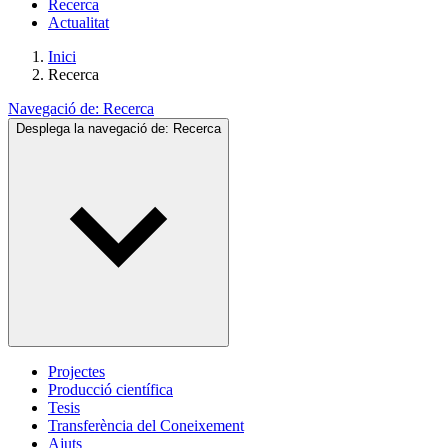
Recerca
Actualitat
Inici
Recerca
Navegació de:
Recerca
Desplega la navegació de:
Recerca
Projectes
Producció científica
Tesis
Transferència del Coneixement
Ajuts