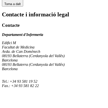
Torna a dalt
Contacte i informació legal
Contacte
Departament d'Infermeria
Edifici M
Facultat de Medicina
Avda. de Can Domènech
08193 Bellaterra (Cerdanyola del Vallès)
Barcelona
08193 Bellaterra (Cerdanyola del Vallès)
Barcelona
Tel.: +34 93 581 19 52
Fax.: +34 93 581 82 22