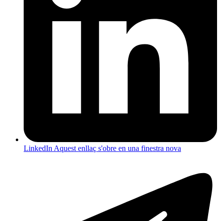
LinkedIn
Aquest enllaç s'obre en una finestra nova