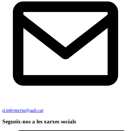
d.infermeria@uab.cat
Segueix-nos a les xarxes socials