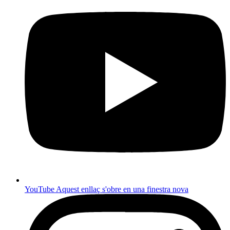
YouTube
Aquest enllaç s'obre en una finestra nova