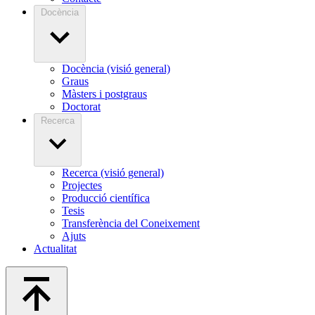
Docència
Docència (visió general)
Graus
Màsters i postgraus
Doctorat
Recerca
Recerca (visió general)
Projectes
Producció científica
Tesis
Transferència del Coneixement
Ajuts
Actualitat