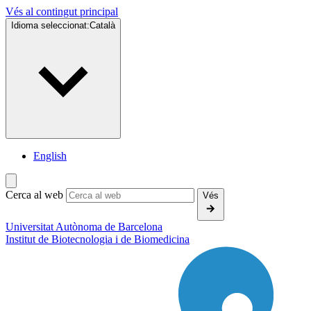
Vés al contingut principal
Idioma seleccionat:
Català
English
Cerca al web
Vés
Universitat Autònoma de Barcelona
Institut de
Biotecnologia i de Biomedicina