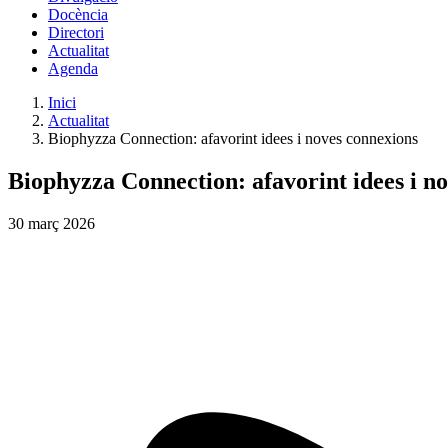
Docència
Directori
Actualitat
Agenda
Inici
Actualitat
Biophyzza Connection: afavorint idees i noves connexions
Biophyzza Connection: afavorint idees i n
30
març
2026