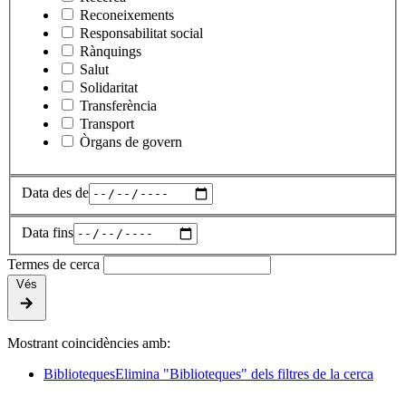
Reconeixements
Responsabilitat social
Rànquings
Salut
Solidaritat
Transferència
Transport
Òrgans de govern
Data des de
Data fins
Termes de cerca
Vés
Mostrant coincidències amb:
Biblioteques
Elimina "Biblioteques" dels filtres de la cerca