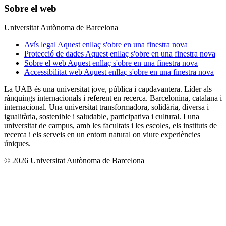
Sobre el web
Universitat Autònoma de Barcelona
Avís legal
Aquest enllaç s'obre en una finestra nova
Protecció de dades
Aquest enllaç s'obre en una finestra nova
Sobre el web
Aquest enllaç s'obre en una finestra nova
Accessibilitat web
Aquest enllaç s'obre en una finestra nova
La UAB és una universitat jove, pública i capdavantera. Líder als
rànquings internacionals i referent en recerca. Barcelonina, catalana i
internacional. Una universitat transformadora, solidària, diversa i
igualitària, sostenible i saludable, participativa i cultural. I una
universitat de campus, amb les facultats i les escoles, els instituts de
recerca i els serveis en un entorn natural on viure experiències
úniques.
© 2026 Universitat Autònoma de Barcelona