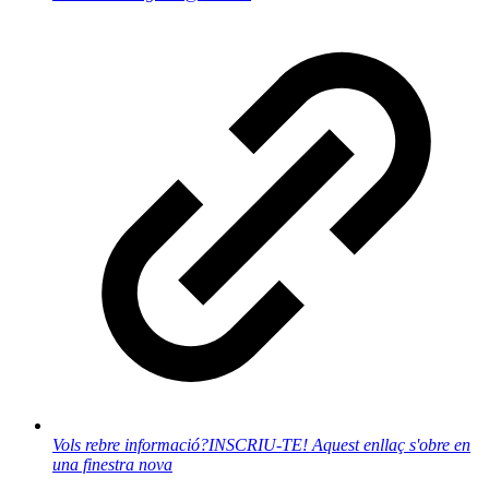
Vols rebre informació?
INSCRIU-TE!
Aquest enllaç s'obre en
una finestra nova