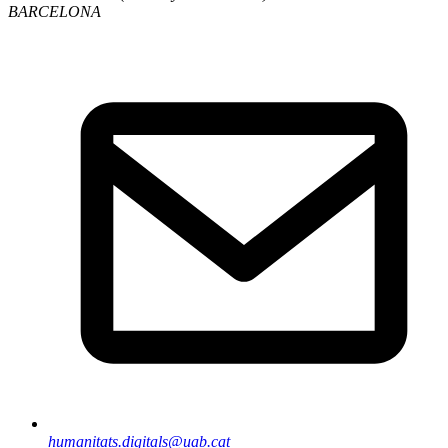
BARCELONA
humanitats.digitals@uab.cat