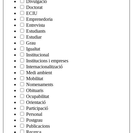
Divulgació
Doctorat
ECIU
Emprenedoria
Entrevista
Estudiants
Estudiar
Grau
Igualtat
Institucional
Institucions i empreses
Internacionalització
Medi ambient
Mobilitat
Nomenaments
Obituaris
Ocupabilitat
Orientació
Participació
Personal
Postgrau
Publicacions
Recerca