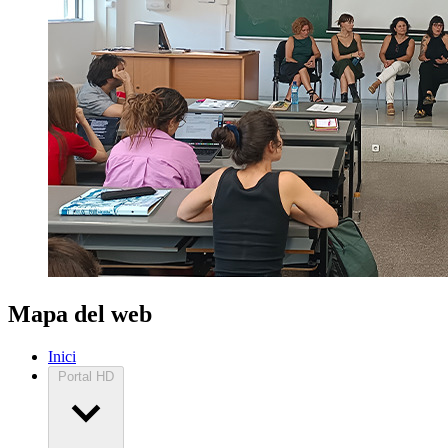
Mapa del web
Inici
Portal HD