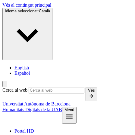
Vés al contingut principal
Idioma seleccionat:
Català
English
Español
Cerca al web
Vés
Universitat Autònoma de Barcelona
Humanitats Digitals de la UAB
Menú
Portal HD