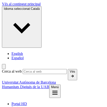
Vés al contingut principal
Idioma seleccionat:
Català
English
Español
Cerca al web
Vés
Universitat Autònoma de Barcelona
Humanitats Digitals de la UAB
Menú
Portal HD