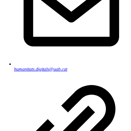
humanitats.digitals@uab.cat