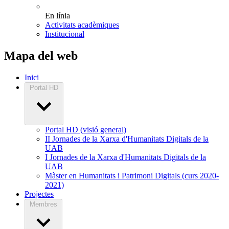
En línia
Activitats acadèmiques
Institucional
Mapa del web
Inici
Portal HD
Portal HD (visió general)
II Jornades de la Xarxa d'Humanitats Digitals de la
UAB
I Jornades de la Xarxa d'Humanitats Digitals de la
UAB
Màster en Humanitats i Patrimoni Digitals (curs 2020-
2021)
Projectes
Membres