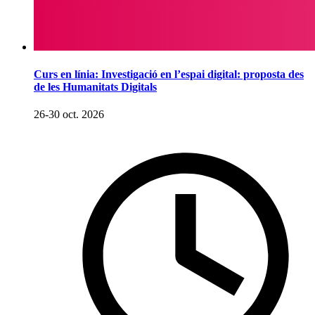
Curs en línia: Investigació en l’espai digital: proposta des
de les Humanitats Digitals
26-30 oct. 2026