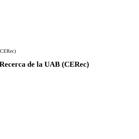
 (CERec)
a Recerca de la UAB (CERec)