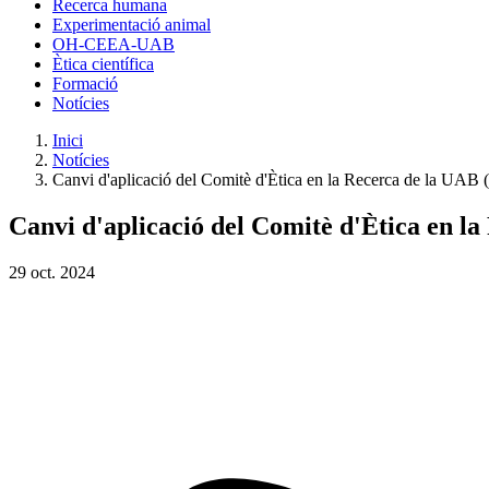
Recerca humana
Experimentació animal
OH-CEEA-UAB
Ètica científica
Formació
Notícies
Inici
Notícies
Canvi d'aplicació del Comitè d'Ètica en la Recerca de la UAB
Canvi d'aplicació del Comitè d'Ètica en l
29
oct.
2024