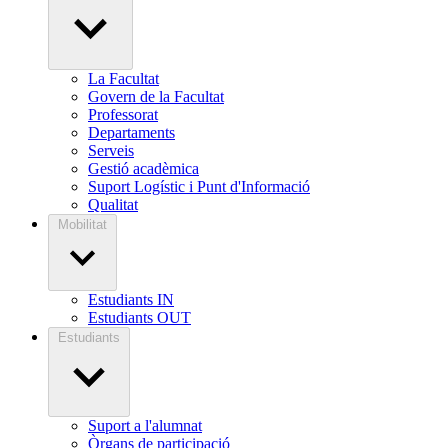
La Facultat
Govern de la Facultat
Professorat
Departaments
Serveis
Gestió acadèmica
Suport Logístic i Punt d'Informació
Qualitat
Mobilitat
Estudiants IN
Estudiants OUT
Estudiants
Suport a l'alumnat
Òrgans de participació