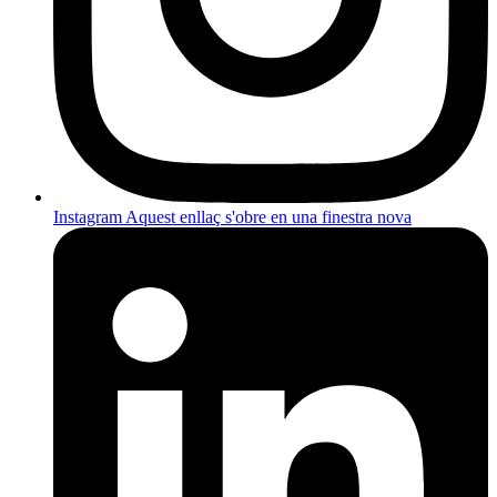
Instagram
Aquest enllaç s'obre en una finestra nova