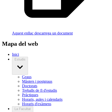
Aquest enllaç descarrega un document
Mapa del web
Inici
Estudis
Graus
Màsters i postgraus
Doctorats
Treballs de fi d'estudis
Pràctiques
Horaris, aules i calendaris
Horaris d'exàmens
La Facultat