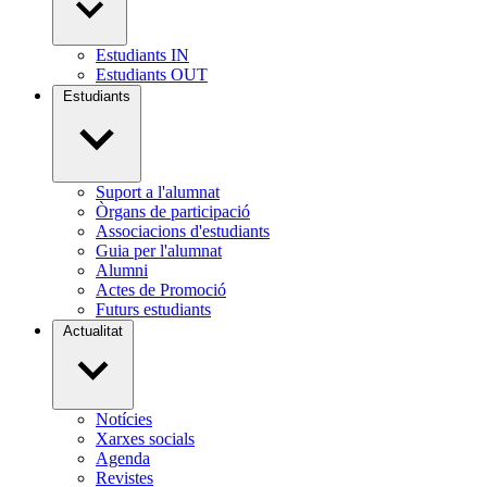
Estudiants IN
Estudiants OUT
Estudiants
Suport a l'alumnat
Òrgans de participació
Associacions d'estudiants
Guia per l'alumnat
Alumni
Actes de Promoció
Futurs estudiants
Actualitat
Notícies
Xarxes socials
Agenda
Revistes