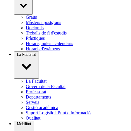
Graus
Màsters i postgraus
Doctorats
Treballs de fi d'estudis
Pràctiques
Horaris, aules i calendaris
Horaris d'exàmens
La Facultat
La Facultat
Govern de la Facultat
Professorat
Departaments
Serveis
Gestió acadèmica
Suport Logístic i Punt d'Informació
Qualitat
Mobilitat