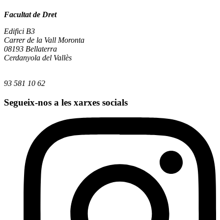
Facultat de Dret
Edifici B3
Carrer de la Vall Moronta
08193 Bellaterra
Cerdanyola del Vallès
93 581 10 62
Segueix-nos a les xarxes socials