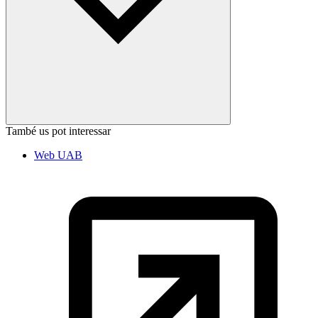
També us pot interessar
Web UAB