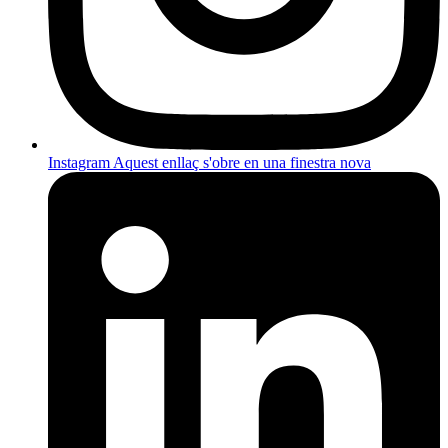
Instagram
Aquest enllaç s'obre en una finestra nova