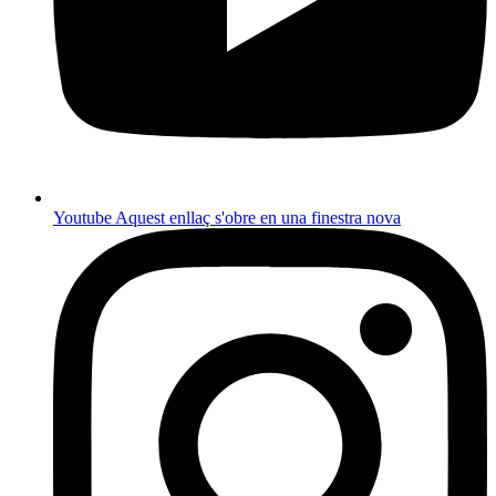
Youtube
Aquest enllaç s'obre en una finestra nova