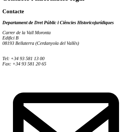
Contacte
Departament de Dret Públic i Ciències Historicojurídiques
Carrer de la Vall Moronta
Edifici B
08193 Bellaterra (Cerdanyola del Vallès)
Tel: +34 93 581 13 00
Fax: +34 93 581 20 65