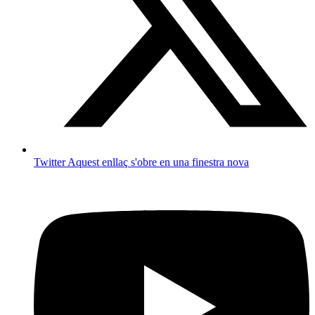
Twitter
Aquest enllaç s'obre en una finestra nova