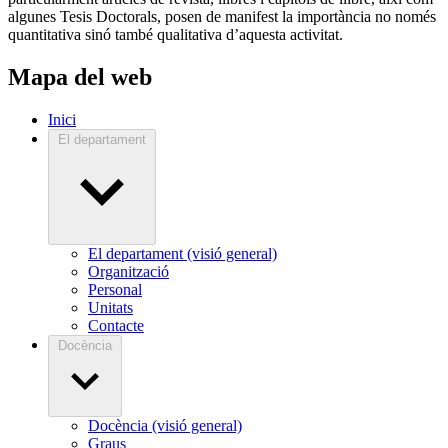
algunes Tesis Doctorals, posen de manifest la importància no només
quantitativa sinó també qualitativa d’aquesta activitat.
Mapa del web
Inici
El departament
El departament (visió general)
Organització
Personal
Unitats
Contacte
Docència
Docència (visió general)
Graus