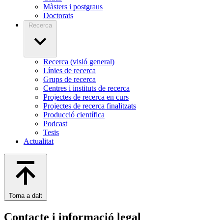
Màsters i postgraus
Doctorats
Recerca
Recerca (visió general)
Línies de recerca
Grups de recerca
Centres i instituts de recerca
Projectes de recerca en curs
Projectes de recerca finalitzats
Producció científica
Podcast
Tesis
Actualitat
Torna a dalt
Contacte i informació legal