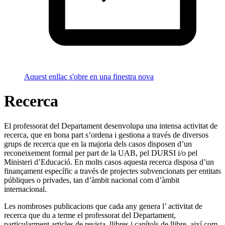
Aquest enllaç s'obre en una finestra nova
Recerca
El professorat del Departament desenvolupa una intensa activitat de
recerca, que en bona part s’ordena i gestiona a través de diversos
grups de recerca que en la majoria dels casos disposen d’un
reconeixement formal per part de la UAB, pel DURSI i/o pel
Ministeri d’Educació. En molts casos aquesta recerca disposa d’un
finançament específic a través de projectes subvencionats per entitats
públiques o privades, tan d’àmbit nacional com d’àmbit
internacional.
Les nombroses publicacions que cada any genera l’ activitat de
recerca que du a terme el professorat del Departament,
particularment articles de revista, llibres i capítols de llibre, així com