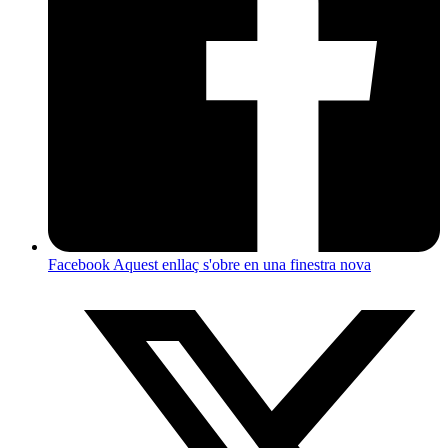
Facebook
Aquest enllaç s'obre en una finestra nova