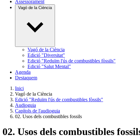
Assessorament
Vagó de la Ciència
Vagó de la Ciència
Edició "Diversitat"
Edició "Reduïm l'ús de combustibles fòssils"
Edició "Salut Mental"
Agenda
Destaquem
Inici
Vagó de la Ciència
Edició "Reduïm l'ús de combustibles fòssils"
Audioguia
Capítols de l'audioguia
02. Usos dels combustibles fossils
02. Usos dels combustibles fossil