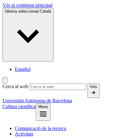
Vés al contingut principal
Idioma seleccionat:
Català
Español
Cerca al web
Vés
Universitat Autònoma de Barcelona
Cultura científica
Menú
Comunicació de la recerca
Activitats