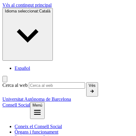
Vés al contingut principal
Idioma seleccionat:
Català
Español
Cerca al web
Vés
Universitat Autònoma de Barcelona
Consell Social
Menú
Coneix el Consell Social
Òrgans i funcionament