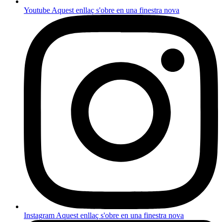
Youtube
Aquest enllaç s'obre en una finestra nova
Instagram
Aquest enllaç s'obre en una finestra nova