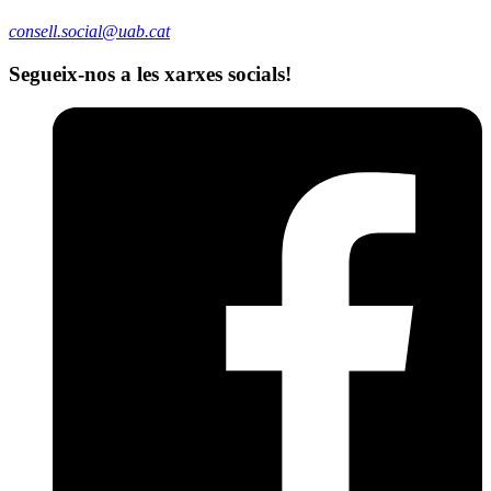
consell.social@uab.cat
Segueix-nos a les xarxes socials!