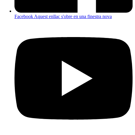
Facebook
Aquest enllaç s'obre en una finestra nova