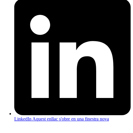
LinkedIn
Aquest enllaç s'obre en una finestra nova