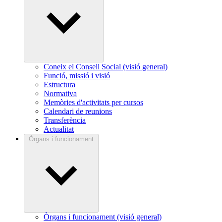
Coneix el Consell Social (visió general)
Funció, missió i visió
Estructura
Normativa
Memòries d'activitats per cursos
Calendari de reunions
Transferència
Actualitat
Òrgans i funcionament
Òrgans i funcionament (visió general)