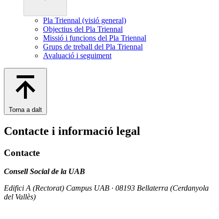
Pla Triennal (visió general)
Objectius del Pla Triennal
Missió i funcions del Pla Triennal
Grups de treball del Pla Triennal
Avaluació i seguiment
Torna a dalt
Contacte i informació legal
Contacte
Consell Social de la UAB
Edifici A (Rectorat) Campus UAB · 08193 Bellaterra (Cerdanyola
del Vallès)