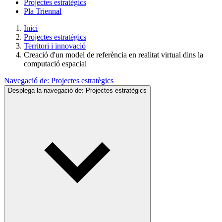
Projectes estratègics
Pla Triennal
Inici
Projectes estratègics
Territori i innovació
Creació d'un model de referència en realitat virtual dins la
computació espacial
Navegació de:
Projectes estratègics
Desplega la navegació de:
Projectes estratègics