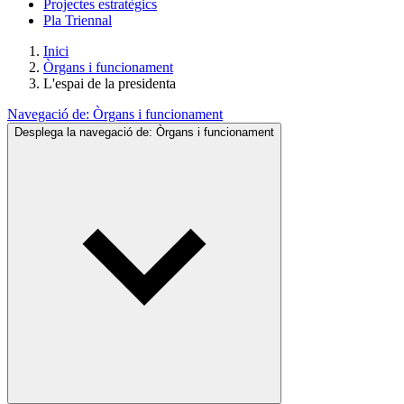
Projectes estratègics
Pla Triennal
Inici
Òrgans i funcionament
L'espai de la presidenta
Navegació de:
Òrgans i funcionament
Desplega la navegació de:
Òrgans i funcionament