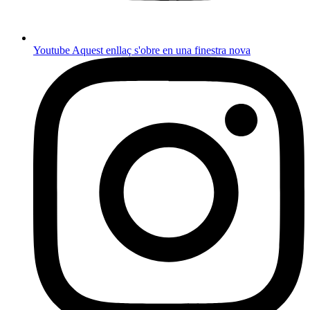
Youtube
Aquest enllaç s'obre en una finestra nova