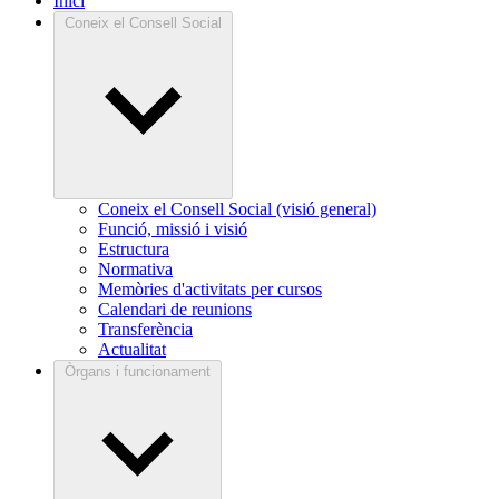
Inici
Coneix el Consell Social
Coneix el Consell Social (visió general)
Funció, missió i visió
Estructura
Normativa
Memòries d'activitats per cursos
Calendari de reunions
Transferència
Actualitat
Òrgans i funcionament