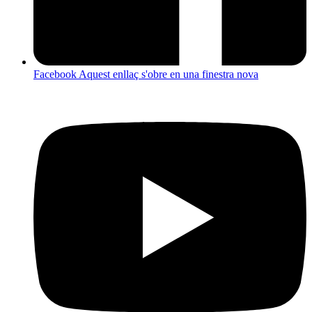
Facebook
Aquest enllaç s'obre en una finestra nova