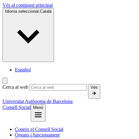
Vés al contingut principal
Idioma seleccionat:
Català
Español
Cerca al web
Vés
Universitat Autònoma de Barcelona
Consell Social
Menú
Coneix el Consell Social
Òrgans i funcionament