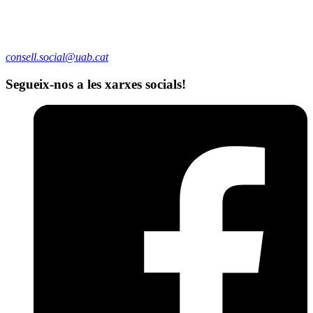
consell.social@uab.cat
Segueix-nos a les xarxes socials!