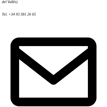
del Vallès)
Tel. +34 93 581 26 65