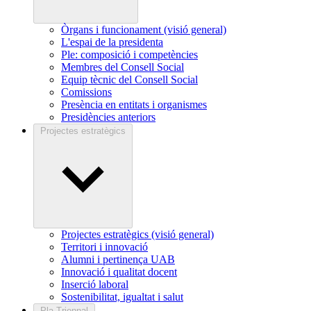
Òrgans i funcionament (visió general)
L'espai de la presidenta
Ple: composició i competències
Membres del Consell Social
Equip tècnic del Consell Social
Comissions
Presència en entitats i organismes
Presidències anteriors
Projectes estratègics
Projectes estratègics (visió general)
Territori i innovació
Alumni i pertinença UAB
Innovació i qualitat docent
Inserció laboral
Sostenibilitat, igualtat i salut
Pla Triennal