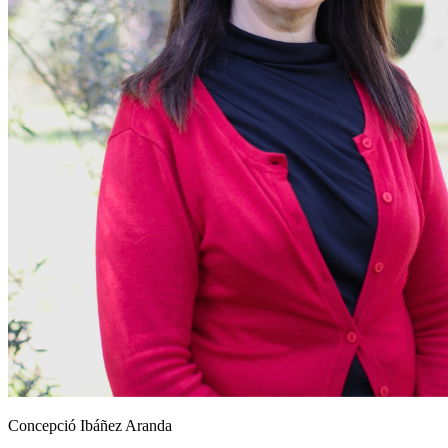
Concepció Ibáñez Aranda