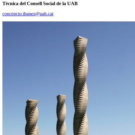
Tècnica del Consell Social de la UAB
concepcio.ibanez@uab.cat