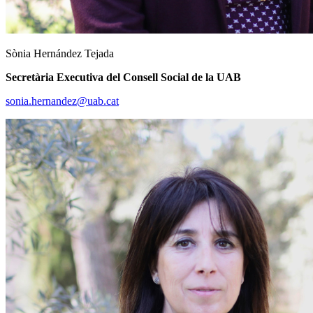
Sònia Hernández Tejada
Secretària Executiva del Consell Social de la UAB
sonia.hernandez@uab.cat