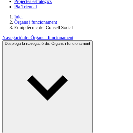
Projectes estratègics
Pla Triennal
Inici
Òrgans i funcionament
Equip tècnic del Consell Social
Navegació de:
Òrgans i funcionament
Desplega la navegació de:
Òrgans i funcionament