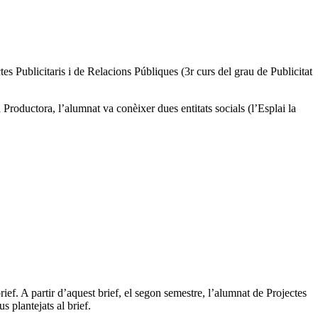
es Publicitaris i de Relacions Públiques (3r curs del grau de Publicitat
ductora, l’alumnat va conèixer dues entitats socials (l’Esplai la
ief. A partir d’aquest brief, el segon semestre, l’alumnat de Projectes
 plantejats al brief.