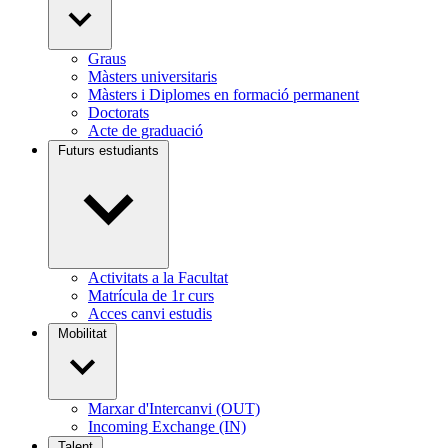
Graus
Màsters universitaris
Màsters i Diplomes en formació permanent
Doctorats
Acte de graduació
Futurs estudiants
Activitats a la Facultat
Matrícula de 1r curs
Acces canvi estudis
Mobilitat
Marxar d'Intercanvi (OUT)
Incoming Exchange (IN)
Talent