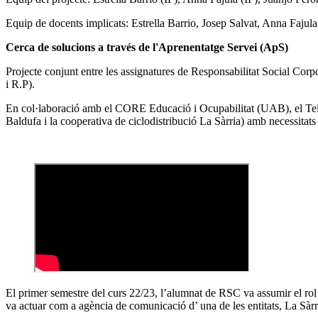
Equip de docents implicats: Estrella Barrio, Josep Salvat, Anna Fajul
Cerca de solucions a través de l'Aprenentatge Servei (ApS)
Projecte conjunt entre les assignatures de Responsabilitat Social Corpo
i R.P).
En col·laboració amb el CORE Educació i Ocupabilitat (UAB), el Teler
Baldufa i la cooperativa de ciclodistribució La Sàrria) amb necessitats
El primer semestre del curs 22/23, l’alumnat de RSC va assumir el rol d
va actuar com a agència de comunicació d’ una de les entitats, La Sàrri