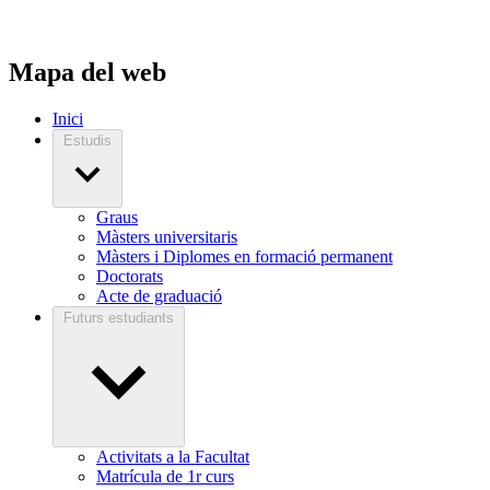
Mapa del web
Inici
Estudis
Graus
Màsters universitaris
Màsters i Diplomes en formació permanent
Doctorats
Acte de graduació
Futurs estudiants
Activitats a la Facultat
Matrícula de 1r curs