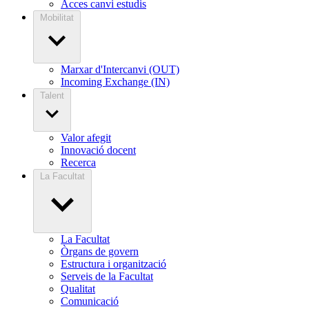
Acces canvi estudis
Mobilitat
Marxar d'Intercanvi (OUT)
Incoming Exchange (IN)
Talent
Valor afegit
Innovació docent
Recerca
La Facultat
La Facultat
Òrgans de govern
Estructura i organització
Serveis de la Facultat
Qualitat
Comunicació