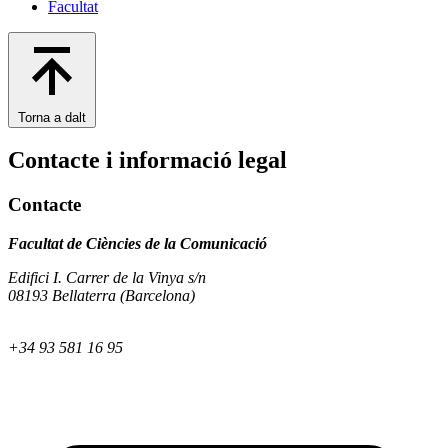
Facultat
Torna a dalt
Contacte i informació legal
Contacte
Facultat de Ciències de la Comunicació
Edifici I. Carrer de la Vinya s/n
08193 Bellaterra (Barcelona)
+34 93 581 16 95