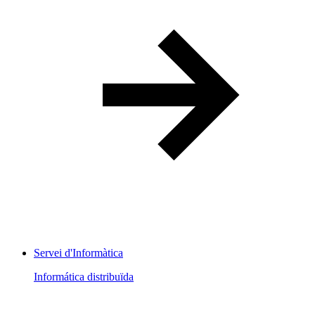
Servei d'Informàtica
Informática distribuïda