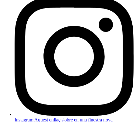
Instagram
Aquest enllaç s'obre en una finestra nova