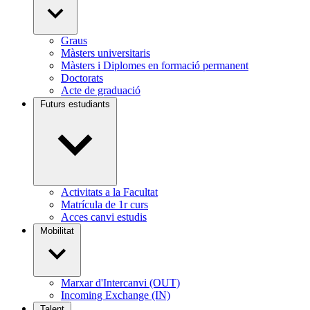
Graus
Màsters universitaris
Màsters i Diplomes en formació permanent
Doctorats
Acte de graduació
Futurs estudiants
Activitats a la Facultat
Matrícula de 1r curs
Acces canvi estudis
Mobilitat
Marxar d'Intercanvi (OUT)
Incoming Exchange (IN)
Talent