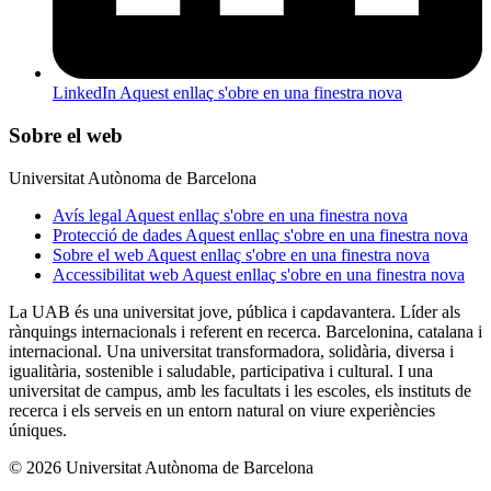
LinkedIn
Aquest enllaç s'obre en una finestra nova
Sobre el web
Universitat Autònoma de Barcelona
Avís legal
Aquest enllaç s'obre en una finestra nova
Protecció de dades
Aquest enllaç s'obre en una finestra nova
Sobre el web
Aquest enllaç s'obre en una finestra nova
Accessibilitat web
Aquest enllaç s'obre en una finestra nova
La UAB és una universitat jove, pública i capdavantera. Líder als
rànquings internacionals i referent en recerca. Barcelonina, catalana i
internacional. Una universitat transformadora, solidària, diversa i
igualitària, sostenible i saludable, participativa i cultural. I una
universitat de campus, amb les facultats i les escoles, els instituts de
recerca i els serveis en un entorn natural on viure experiències
úniques.
© 2026 Universitat Autònoma de Barcelona