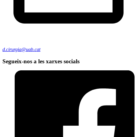
d.cirurgia@uab.cat
Segueix-nos a les xarxes socials