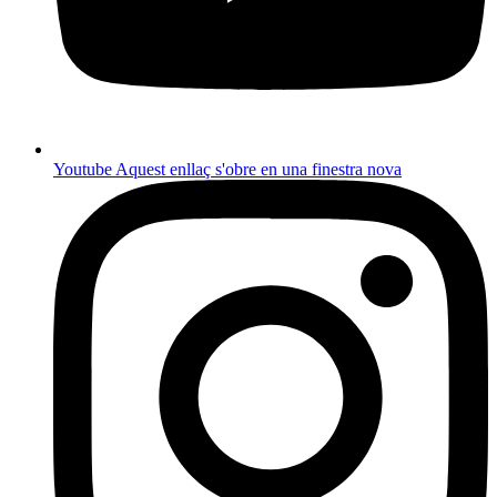
Youtube
Aquest enllaç s'obre en una finestra nova