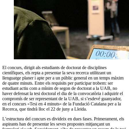
El concurs, dirigit als estudiants de doctorat de disciplines
científiques, els repta a presentar la seva recerca utilitzant un
llenguatge planer i apte per a un públic general en un temps màxim
de quatre minuts. Entre els requisits per participar trobem: ser
estudiant actiu com a mínim de segon de doctorat a la UAB, no
haver defensat la tesi doctoral el dia de la convocatòria i adquirir el
compromís de ser representant de la UAB, si s’esdevé guanyador,
en el concurs «Tesi en 4 minuts» de la Fundació Catalana per a la
Recerca, que tindrà lloc el 22 de juny a Lleida.
L’estructura del concurs es divideix en dues fases. Primerament, els
aspirants han de presentar les seves propostes mitjançant un