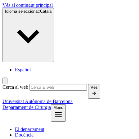
Vés al contingut principal
Idioma seleccionat:
Català
Español
Cerca al web
Vés
Universitat Autònoma de Barcelona
Departament de Cirurgia
Menú
El departament
Docència