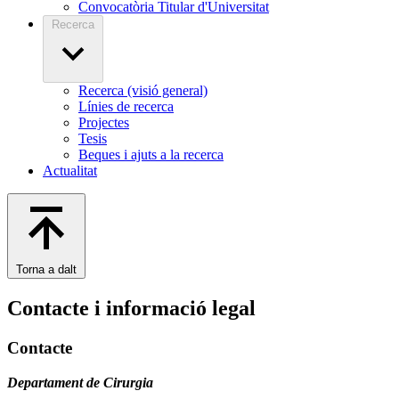
Convocatòria Titular d'Universitat
Recerca
Recerca (visió general)
Línies de recerca
Projectes
Tesis
Beques i ajuts a la recerca
Actualitat
Torna a dalt
Contacte i informació legal
Contacte
Departament de Cirurgia