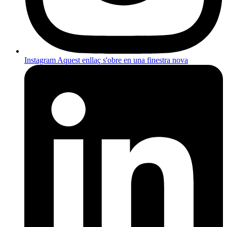
Instagram
Aquest enllaç s'obre en una finestra nova