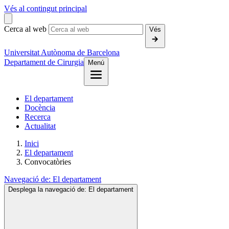
Vés al contingut principal
Cerca al web
Vés
Universitat Autònoma de Barcelona
Departament de Cirurgia
Menú
El departament
Docència
Recerca
Actualitat
Inici
El departament
Convocatòries
Navegació de:
El departament
Desplega la navegació de:
El departament