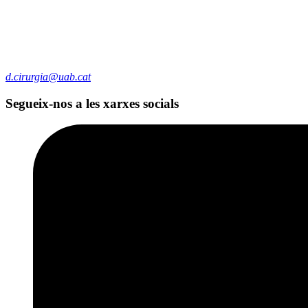
d.cirurgia@uab.cat
Segueix-nos a les xarxes socials