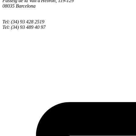
Passeig de la Vall d'Hebron, 119-129
08035 Barcelona
Tel: (34) 93 428 2519
Tel: (34) 93 489 40 97