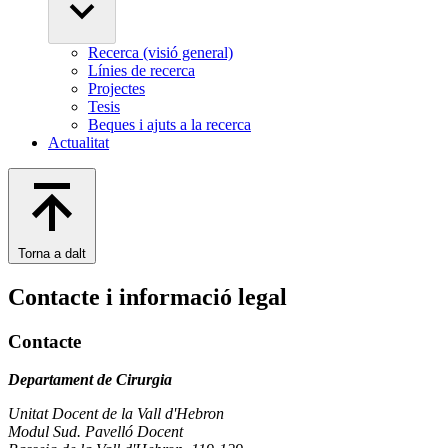
Recerca (visió general)
Línies de recerca
Projectes
Tesis
Beques i ajuts a la recerca
Actualitat
Torna a dalt
Contacte i informació legal
Contacte
Departament de Cirurgia
Unitat Docent de la Vall d'Hebron
Modul Sud. Pavelló Docent