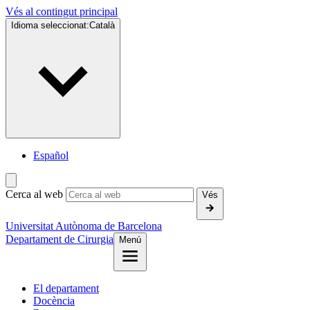
Vés al contingut principal
Idioma seleccionat:
Català
Español
Cerca al web
Vés
Universitat Autònoma de Barcelona
Departament de Cirurgia
Menú
El departament
Docència