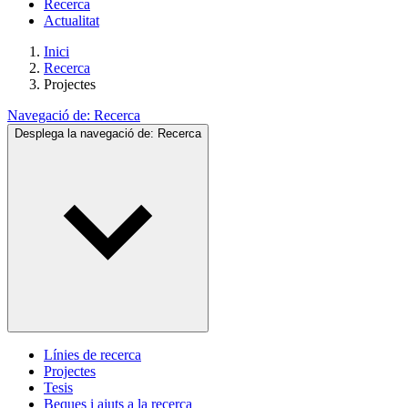
Recerca
Actualitat
Inici
Recerca
Projectes
Navegació de:
Recerca
Desplega la navegació de:
Recerca
Línies de recerca
Projectes
Tesis
Beques i ajuts a la recerca