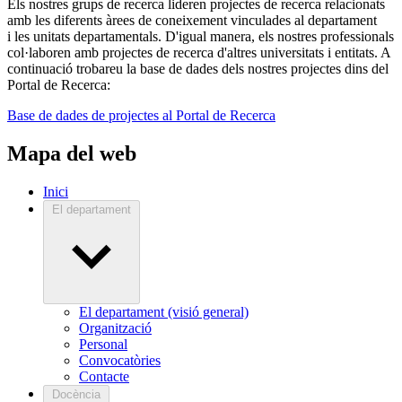
Els nostres grups de recerca lideren projectes de recerca relacionats
amb les diferents àrees de coneixement vinculades al departament
i les unitats departamentals. D'igual manera, els nostres professionals
col·laboren amb projectes de recerca d'altres universitats i entitats. A
continuació trobareu la base de dades dels nostres projectes dins del
Portal de Recerca:
Base de dades de projectes al Portal de Recerca
Mapa del web
Inici
El departament
El departament (visió general)
Organització
Personal
Convocatòries
Contacte
Docència