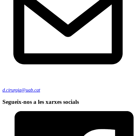
d.cirurgia@uab.cat
Segueix-nos a les xarxes socials