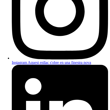
Instagram
Aquest enllaç s'obre en una finestra nova