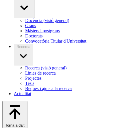
Docència (visió general)
Graus
Màsters i postgraus
Doctorats
Convocatòria Titular d'Universitat
Recerca
Recerca (visió general)
Línies de recerca
Projectes
Tesis
Beques i ajuts a la recerca
Actualitat
Torna a dalt