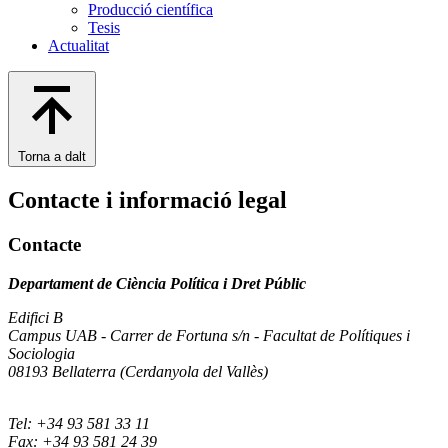
Producció científica
Tesis
Actualitat
Torna a dalt
Contacte i informació legal
Contacte
Departament de Ciència Política i Dret Públic
Edifici B
Campus UAB - Carrer de Fortuna s/n - Facultat de Polítiques i
Sociologia
08193 Bellaterra (Cerdanyola del Vallès)
Tel: +34 93 581 33 11
Fax: +34 93 581 24 39