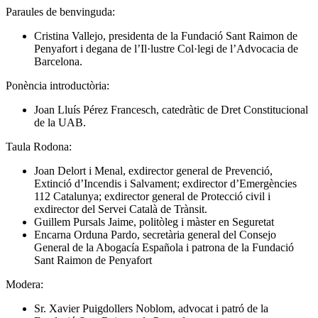
Paraules de benvinguda:
Cristina Vallejo, presidenta de la Fundació Sant Raimon de
Penyafort i degana de l’Il·lustre Col·legi de l’Advocacia de
Barcelona.
Ponència introductòria:
Joan Lluís Pérez Francesch, catedràtic de Dret Constitucional
de la UAB.
Taula Rodona:
Joan Delort i Menal, exdirector general de Prevenció,
Extinció d’Incendis i Salvament; exdirector d’Emergències
112 Catalunya; exdirector general de Protecció civil i
exdirector del Servei Català de Trànsit.
Guillem Pursals Jaime, politòleg i màster en Seguretat
Encarna Orduna Pardo, secretària general del Consejo
General de la Abogacía Española i patrona de la Fundació
Sant Raimon de Penyafort
Modera:
Sr. Xavier Puigdollers Noblom, advocat i patró de la