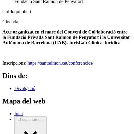
Fundació Sant Raimon de Penyafort
Col·loqui obert
Cloenda
Acte organitzat en el marc del Conveni de Col·laboració entre
la Fundació Privada Sant Raimon de Penyafort i la Universitat
Autònoma de Barcelona (UAB)- IurisLab Clínica Jurídica
Inscripcions:
https://santraimon.cat/conferencies/
Dins de:
Divulgació
Mapa del web
Inici
El departament