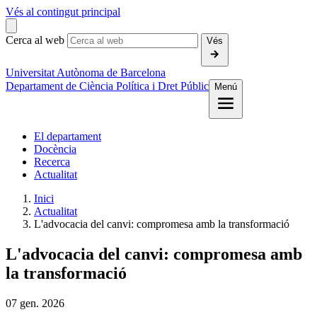
Vés al contingut principal
Cerca al web
Vés
Universitat Autònoma de Barcelona
Departament de Ciència Política i Dret Públic
Menú
El departament
Docència
Recerca
Actualitat
Inici
Actualitat
L'advocacia del canvi: compromesa amb la transformació
L'advocacia del canvi: compromesa amb
la transformació
07
gen.
2026