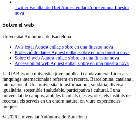
Twitter Facultat de Dret
Aquest enllaç s'obre en una finestra
nova
Sobre el web
Universitat Autònoma de Barcelona
Avís legal
Aquest enllaç s'obre en una finestra nova
Protecció de dades
Aquest enllaç s'obre en una finestra nova
Sobre el web
Aquest enllaç s'obre en una finestra nova
Accessibilitat web
Aquest enllaç s'obre en una finestra nova
La UAB és una universitat jove, pública i capdavantera. Líder als
rànquings internacionals i referent en recerca. Barcelonina, catalana i
internacional. Una universitat transformadora, solidària, diversa i
igualitària, sostenible i saludable, participativa i cultural. I una
universitat de campus, amb les facultats i les escoles, els instituts de
recerca i els serveis en un entorn natural on viure experiències
úniques.
© 2026 Universitat Autònoma de Barcelona