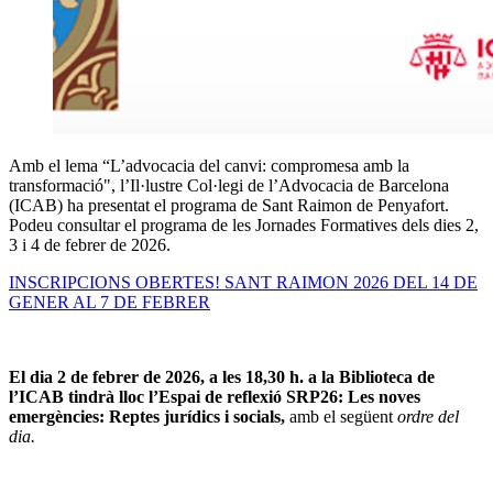
Amb el lema “L’advocacia del canvi: compromesa amb la
transformació", l’Il·lustre Col·legi de l’Advocacia de Barcelona
(ICAB) ha presentat el programa de Sant Raimon de Penyafort.
Podeu consultar el programa de les Jornades Formatives dels dies 2,
3 i 4 de febrer de 2026.
INSCRIPCIONS OBERTES! SANT RAIMON 2026 DEL 14 DE
GENER AL 7 DE FEBRER
El dia 2 de febrer de 2026, a les 18,30 h. a la Biblioteca de
l’ICAB tindrà lloc l’Espai de reflexió SRP26: Les noves
emergències: Reptes jurídics i socials,
amb el següent
ordre del
dia.