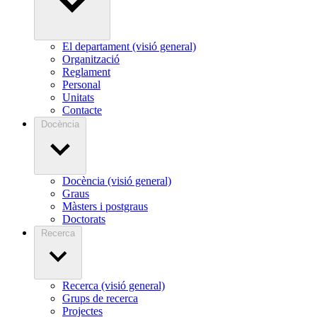
El departament (visió general)
Organització
Reglament
Personal
Unitats
Contacte
Docència
Docència (visió general)
Graus
Màsters i postgraus
Doctorats
Recerca
Recerca (visió general)
Grups de recerca
Projectes