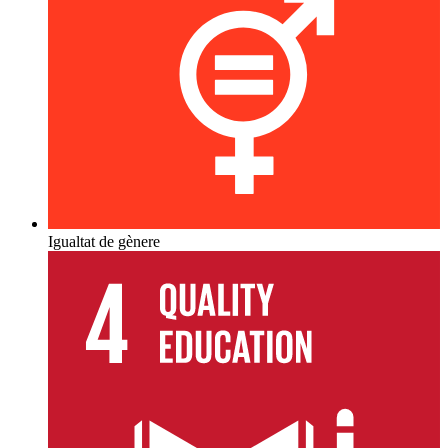
Igualtat de gènere