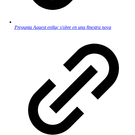
Pregunta
Aquest enllaç s'obre en una finestra nova