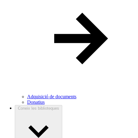
Adquisició de documents
Donatius
Coneix les biblioteques