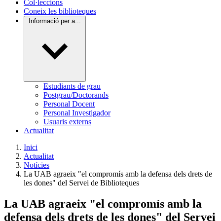
Col·leccions
Coneix les biblioteques
Informació per a...
Estudiants de grau
Postgrau/Doctorands
Personal Docent
Personal Investigador
Usuaris externs
Actualitat
Inici
Actualitat
Notícies
La UAB agraeix "el compromís amb la defensa dels drets de
les dones" del Servei de Biblioteques
La UAB agraeix "el compromís amb la
defensa dels drets de les dones" del Servei