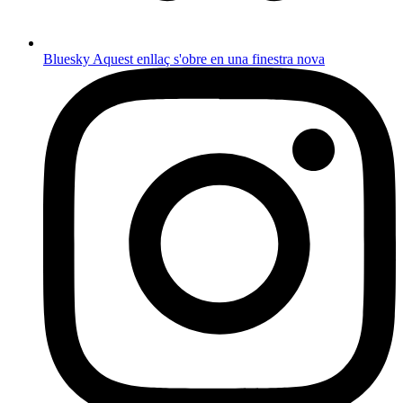
Bluesky
Aquest enllaç s'obre en una finestra nova