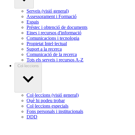
Serveis (visió general)
Assessorament i Formació
Espais
Préstec i obtenció de documents
Eines i recursos d'informació
Comunicacions i tecnologia
Propietat Intel·lectual
Suport a la recerca
Comunicació de la recerca
Tots els serveis i recursos A-Z
Col·leccions
Col·leccions (visió general)
Què hi podeu trobar
Col·leccions especials
Fons personals i institucionals
DDD