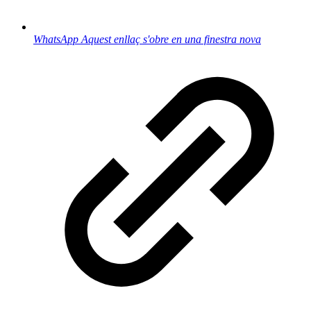
WhatsApp
Aquest enllaç s'obre en una finestra nova