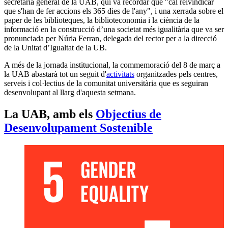
secretària general de la UAB, qui va recordar que "cal reivindicar
que s'han de fer accions els 365 dies de l'any", i una xerrada sobre el
paper de les biblioteques, la biblioteconomia i la ciència de la
informació en la construcció d’una societat més igualitària que va ser
pronunciada per Núria Ferran, delegada del rector per a la direcció
de la Unitat d’Igualtat de la UB.
A més de la jornada institucional, la commemoració del 8 de març a
la UAB abastarà tot un seguit d'
activitats
organitzades pels centres,
serveis i col·lectius de la comunitat universitària que es seguiran
desenvolupant al llarg d'aquesta setmana.
La UAB, amb els
Objectius de
Desenvolupament Sostenible