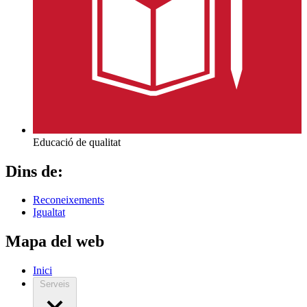
Educació de qualitat
Dins de:
Reconeixements
Igualtat
Mapa del web
Inici
Serveis