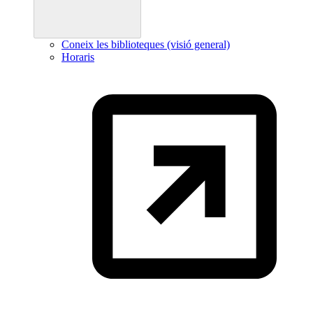
Coneix les biblioteques (visió general)
Horaris