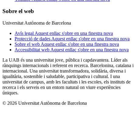
Sobre el web
Universitat Autònoma de Barcelona
Avís legal
Aquest enllaç s'obre en una finestra nova
Protecció de dades
Aquest enllaç s'obre en una finestra nova
Sobre el web
Aquest enllaç s'obre en una finestra nova
Accessibilitat web
Aquest enllaç s'obre en una finestra nova
La UAB és una universitat jove, pública i capdavantera. Líder als
rànquings internacionals i referent en recerca. Barcelonina, catalana i
internacional. Una universitat transformadora, solidària, diversa i
igualitària, sostenible i saludable, participativa i cultural. I una
universitat de campus, amb les facultats i les escoles, els instituts de
recerca i els serveis en un entorn natural on viure experiències
úniques.
© 2026 Universitat Autònoma de Barcelona