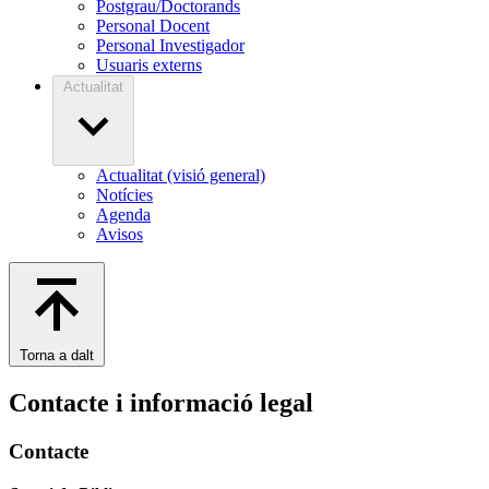
Postgrau/Doctorands
Personal Docent
Personal Investigador
Usuaris externs
Actualitat
Actualitat (visió general)
Notícies
Agenda
Avisos
Torna a dalt
Contacte i informació legal
Contacte