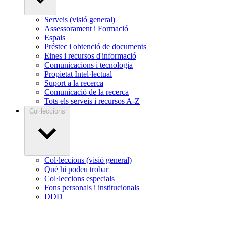
Serveis (visió general)
Assessorament i Formació
Espais
Préstec i obtenció de documents
Eines i recursos d'informació
Comunicacions i tecnologia
Propietat Intel·lectual
Suport a la recerca
Comunicació de la recerca
Tots els serveis i recursos A-Z
Col·leccions
Col·leccions (visió general)
Què hi podeu trobar
Col·leccions especials
Fons personals i institucionals
DDD