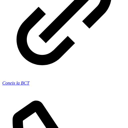
Coneix la BCT