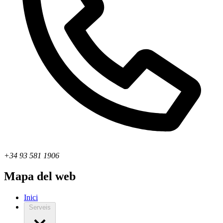
+34 93 581 1906
Mapa del web
Inici
Serveis