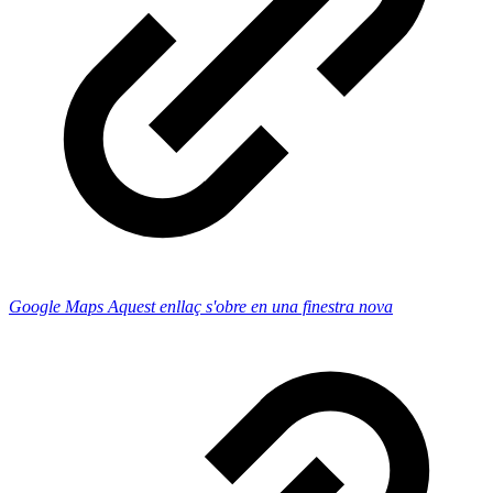
Google Maps
Aquest enllaç s'obre en una finestra nova