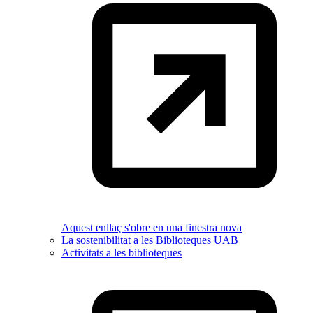
Aquest enllaç s'obre en una finestra nova
La sostenibilitat a les Biblioteques UAB
Activitats a les biblioteques