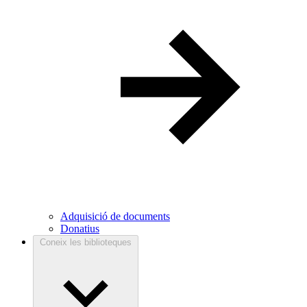
Adquisició de documents
Donatius
Coneix les biblioteques