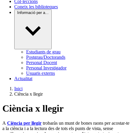
Col·leccions
Coneix les biblioteques
Informació per a...
Estudiants de grau
Postgrau/Doctorands
Personal Docent
Personal Investigador
Usuaris externs
Actualitat
Inici
Ciència x llegir
Ciència x llegir
A
Ciència per llegir
trobaràs un munt de bones raons per acostar-te
a la ciència i a la lectura des de tots els punts de vista, sense