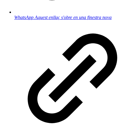
WhatsApp
Aquest enllaç s'obre en una finestra nova