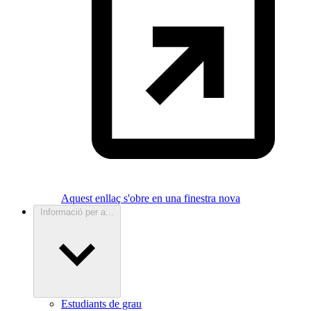
Aquest enllaç s'obre en una finestra nova
Informació per a...
Estudiants de grau