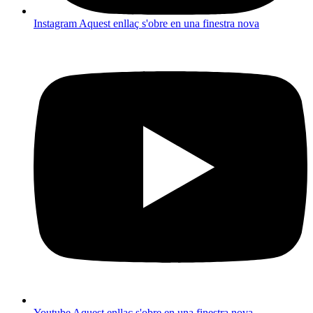
Instagram
Aquest enllaç s'obre en una finestra nova
Youtube
Aquest enllaç s'obre en una finestra nova