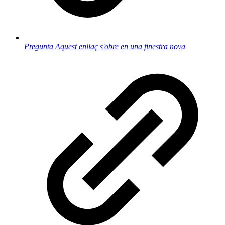
Pregunta
Aquest enllaç s'obre en una finestra nova