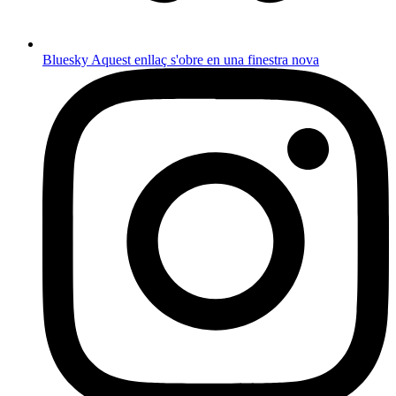
Bluesky
Aquest enllaç s'obre en una finestra nova