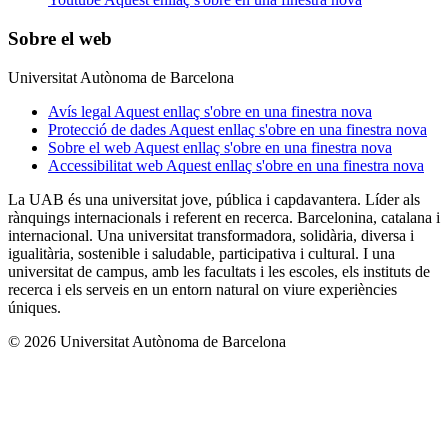
Sobre el web
Universitat Autònoma de Barcelona
Avís legal
Aquest enllaç s'obre en una finestra nova
Protecció de dades
Aquest enllaç s'obre en una finestra nova
Sobre el web
Aquest enllaç s'obre en una finestra nova
Accessibilitat web
Aquest enllaç s'obre en una finestra nova
La UAB és una universitat jove, pública i capdavantera. Líder als
rànquings internacionals i referent en recerca. Barcelonina, catalana i
internacional. Una universitat transformadora, solidària, diversa i
igualitària, sostenible i saludable, participativa i cultural. I una
universitat de campus, amb les facultats i les escoles, els instituts de
recerca i els serveis en un entorn natural on viure experiències
úniques.
© 2026 Universitat Autònoma de Barcelona