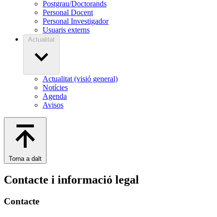
Postgrau/Doctorands
Personal Docent
Personal Investigador
Usuaris externs
Actualitat
Actualitat (visió general)
Notícies
Agenda
Avisos
Torna a dalt
Contacte i informació legal
Contacte