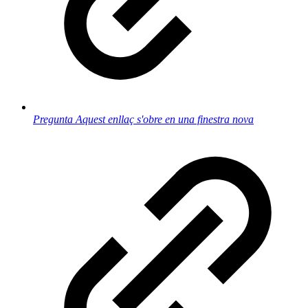
Pregunta
Aquest enllaç s'obre en una finestra nova