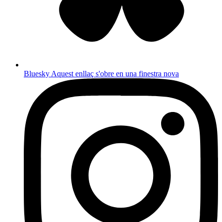
Bluesky
Aquest enllaç s'obre en una finestra nova