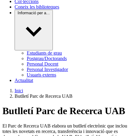
Col·leccions
Coneix les biblioteques
Informació per a...
Estudiants de grau
Postgrau/Doctorands
Personal Docent
Personal Investigador
Usuaris externs
Actualitat
Inici
Butlletí Parc de Recerca UAB
Butlletí Parc de Recerca UAB
El Parc de Recerca UAB elabora un butlletí electrònic que inclou
totes les novetats en recerca, transferència i innovació que es