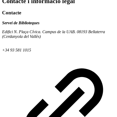
Contacte i informació legal
Contacte
Servei de Biblioteques
Edifici N. Plaça Cívica. Campus de la UAB. 08193 Bellaterra
(Cerdanyola del Vallès)
+34 93 581 1015