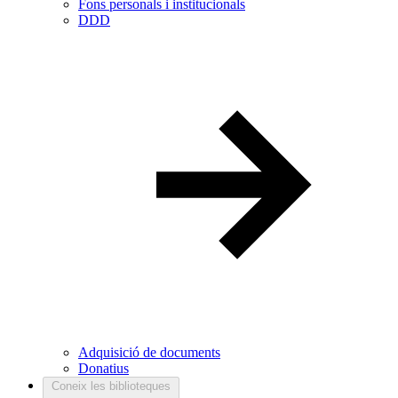
Fons personals i institucionals
DDD
Adquisició de documents
Donatius
Coneix les biblioteques