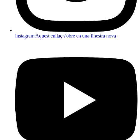
Instagram
Aquest enllaç s'obre en una finestra nova