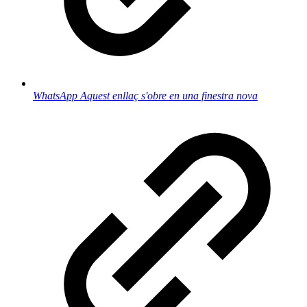
WhatsApp
Aquest enllaç s'obre en una finestra nova