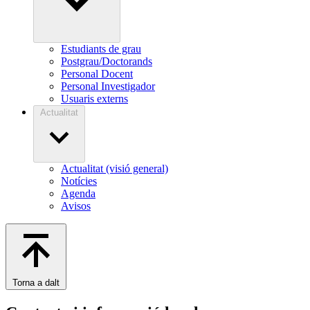
Estudiants de grau
Postgrau/Doctorands
Personal Docent
Personal Investigador
Usuaris externs
Actualitat
Actualitat (visió general)
Notícies
Agenda
Avisos
Torna a dalt