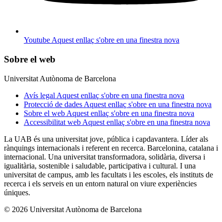
Youtube
Aquest enllaç s'obre en una finestra nova
Sobre el web
Universitat Autònoma de Barcelona
Avís legal
Aquest enllaç s'obre en una finestra nova
Protecció de dades
Aquest enllaç s'obre en una finestra nova
Sobre el web
Aquest enllaç s'obre en una finestra nova
Accessibilitat web
Aquest enllaç s'obre en una finestra nova
La UAB és una universitat jove, pública i capdavantera. Líder als
rànquings internacionals i referent en recerca. Barcelonina, catalana i
internacional. Una universitat transformadora, solidària, diversa i
igualitària, sostenible i saludable, participativa i cultural. I una
universitat de campus, amb les facultats i les escoles, els instituts de
recerca i els serveis en un entorn natural on viure experiències
úniques.
© 2026 Universitat Autònoma de Barcelona