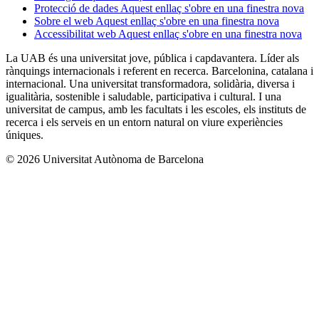
Protecció de dades
Aquest enllaç s'obre en una finestra nova
Sobre el web
Aquest enllaç s'obre en una finestra nova
Accessibilitat web
Aquest enllaç s'obre en una finestra nova
La UAB és una universitat jove, pública i capdavantera. Líder als
rànquings internacionals i referent en recerca. Barcelonina, catalana i
internacional. Una universitat transformadora, solidària, diversa i
igualitària, sostenible i saludable, participativa i cultural. I una
universitat de campus, amb les facultats i les escoles, els instituts de
recerca i els serveis en un entorn natural on viure experiències
úniques.
© 2026 Universitat Autònoma de Barcelona