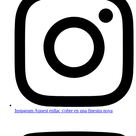
Instagram
Aquest enllaç s'obre en una finestra nova