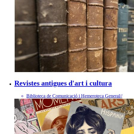
Revistes antigues d'art i cultura
Biblioteca de Comunicació i Hemeroteca General
//