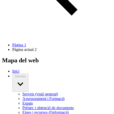
Pàgina
1
Pàgina actual
2
Mapa del web
Inici
Serveis
Serveis (visió general)
Assessorament i Formació
Espais
Préstec i obtenció de documents
Eines i recursos d'informació