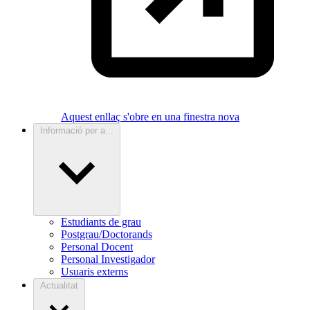
Aquest enllaç s'obre en una finestra nova
Informació per a...
Estudiants de grau
Postgrau/Doctorands
Personal Docent
Personal Investigador
Usuaris externs
Actualitat