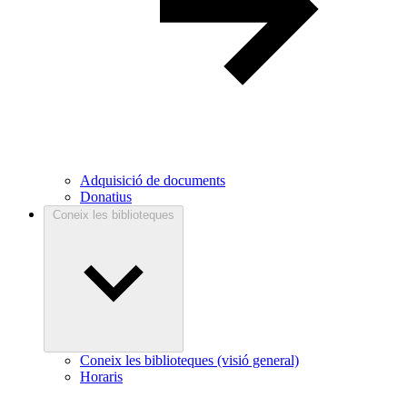
Adquisició de documents
Donatius
Coneix les biblioteques
Coneix les biblioteques (visió general)
Horaris