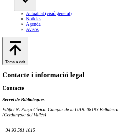
Actualitat (visió general)
Notícies
Agenda
Avisos
Torna a dalt
Contacte i informació legal
Contacte
Servei de Biblioteques
Edifici N. Plaça Cívica. Campus de la UAB. 08193 Bellaterra
(Cerdanyola del Vallès)
+34 93 581 1015