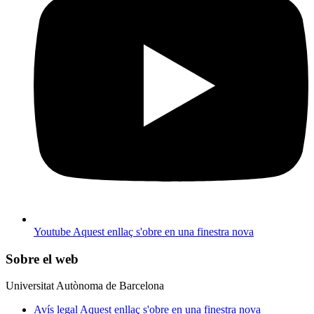
Youtube
Aquest enllaç s'obre en una finestra nova
Sobre el web
Universitat Autònoma de Barcelona
Avís legal
Aquest enllaç s'obre en una finestra nova