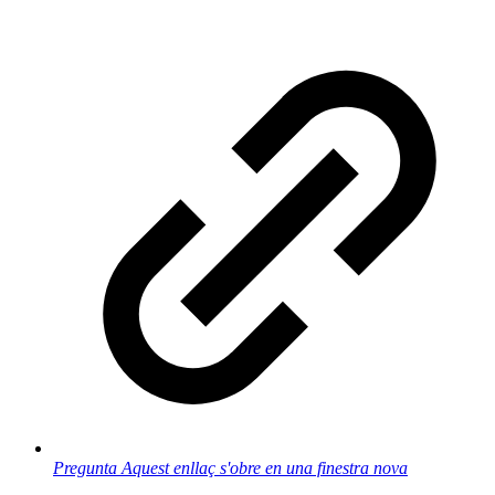
Pregunta
Aquest enllaç s'obre en una finestra nova