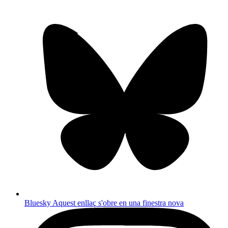
Bluesky
Aquest enllaç s'obre en una finestra nova