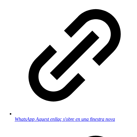
WhatsApp
Aquest enllaç s'obre en una finestra nova