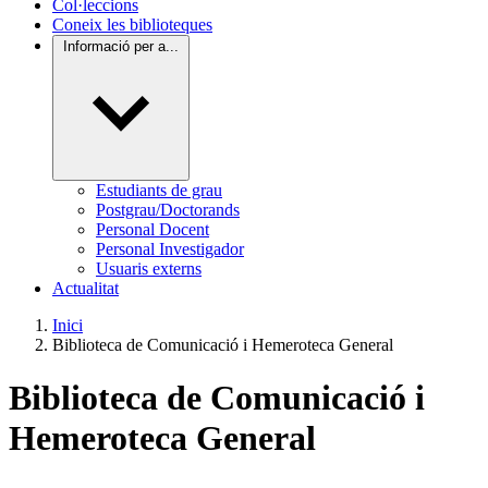
Col·leccions
Coneix les biblioteques
Informació per a...
Estudiants de grau
Postgrau/Doctorands
Personal Docent
Personal Investigador
Usuaris externs
Actualitat
Inici
Biblioteca de Comunicació i Hemeroteca General
Biblioteca de Comunicació i
Hemeroteca General