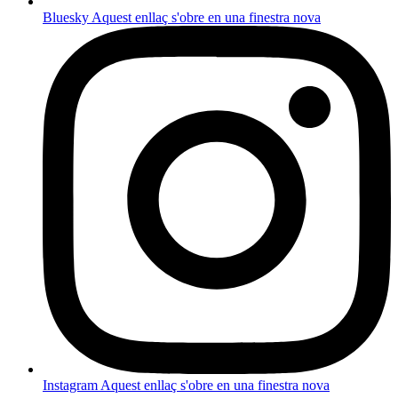
Bluesky
Aquest enllaç s'obre en una finestra nova
Instagram
Aquest enllaç s'obre en una finestra nova