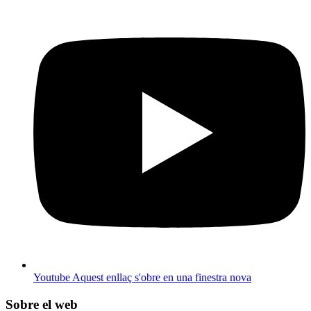
Youtube
Aquest enllaç s'obre en una finestra nova
Sobre el web