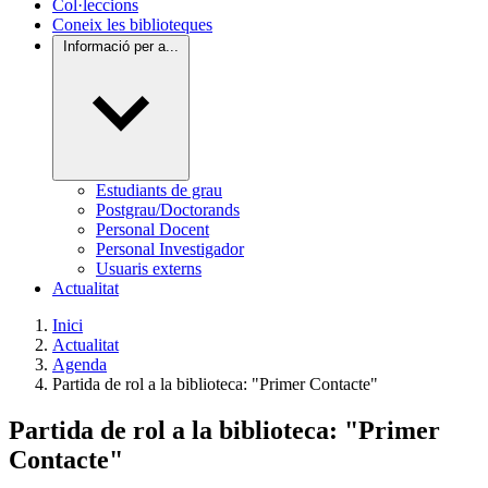
Col·leccions
Coneix les biblioteques
Informació per a...
Estudiants de grau
Postgrau/Doctorands
Personal Docent
Personal Investigador
Usuaris externs
Actualitat
Inici
Actualitat
Agenda
Partida de rol a la biblioteca: "Primer Contacte"
Partida de rol a la biblioteca: "Primer
Contacte"