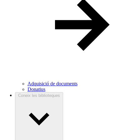
Adquisició de documents
Donatius
Coneix les biblioteques