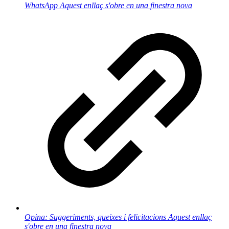
WhatsApp
Aquest enllaç s'obre en una finestra nova
Opina: Suggeriments, queixes i felicitacions
Aquest enllaç
s'obre en una finestra nova