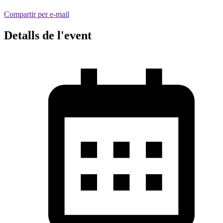
Compartir per e-mail
Detalls de l'event