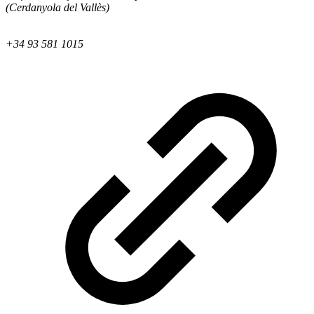
(Cerdanyola del Vallès)
+34 93 581 1015