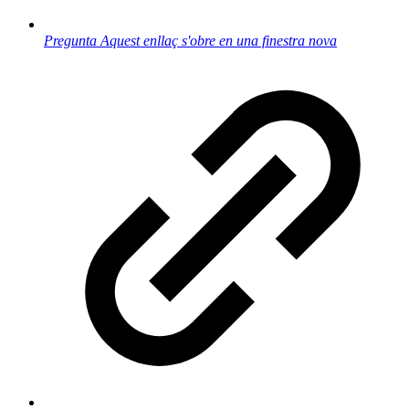
Pregunta
Aquest enllaç s'obre en una finestra nova