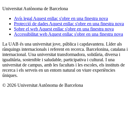
Universitat Autònoma de Barcelona
Avís legal
Aquest enllaç s'obre en una finestra nova
Protecció de dades
Aquest enllaç s'obre en una finestra nova
Sobre el web
Aquest enllaç s'obre en una finestra nova
Accessibilitat web
Aquest enllaç s'obre en una finestra nova
La UAB és una universitat jove, pública i capdavantera. Líder als
rànquings internacionals i referent en recerca. Barcelonina, catalana i
internacional. Una universitat transformadora, solidària, diversa i
igualitària, sostenible i saludable, participativa i cultural. I una
universitat de campus, amb les facultats i les escoles, els instituts de
recerca i els serveis en un entorn natural on viure experiències
úniques.
© 2026 Universitat Autònoma de Barcelona