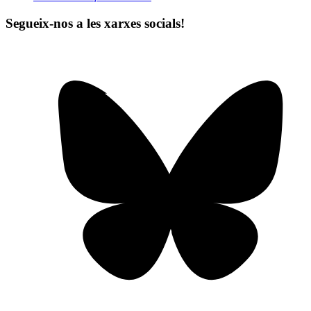
Segueix-nos a les xarxes socials!