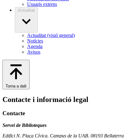
Usuaris externs
Actualitat
Actualitat (visió general)
Notícies
Agenda
Avisos
Torna a dalt
Contacte i informació legal
Contacte
Servei de Biblioteques
Edifici N. Plaça Cívica. Campus de la UAB. 08193 Bellaterra