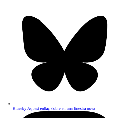
Bluesky
Aquest enllaç s'obre en una finestra nova