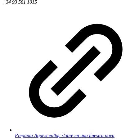
+34 93 581 1015
Pregunta
Aquest enllaç s'obre en una finestra nova