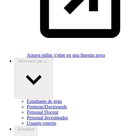
Aquest enllaç s'obre en una finestra nova
Informació per a...
Estudiants de grau
Postgrau/Doctorands
Personal Docent
Personal Investigador
Usuaris externs
Actualitat