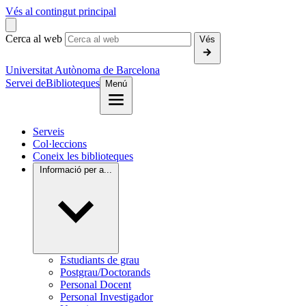
Vés al contingut principal
Cerca al web
Vés
Universitat Autònoma de Barcelona
Servei de
Biblioteques
Menú
Serveis
Col·leccions
Coneix les biblioteques
Informació per a...
Estudiants de grau
Postgrau/Doctorands
Personal Docent
Personal Investigador