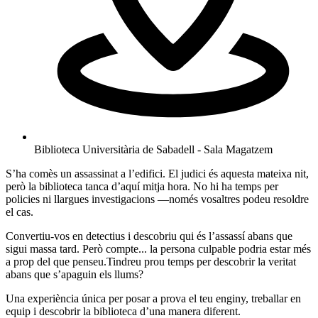
Biblioteca Universitària de Sabadell - Sala Magatzem
S’ha comès un assassinat a l’edifici. El judici és aquesta mateixa nit,
però la biblioteca tanca d’aquí mitja hora. No hi ha temps per
policies ni llargues investigacions —només vosaltres podeu resoldre
el cas.
Convertiu-vos en detectius i descobriu qui és l’assassí abans que
sigui massa tard. Però compte... la persona culpable podria estar més
a prop del que penseu.Tindreu prou temps per descobrir la veritat
abans que s’apaguin els llums?
Una experiència única per posar a prova el teu enginy, treballar en
equip i descobrir la biblioteca d’una manera diferent.