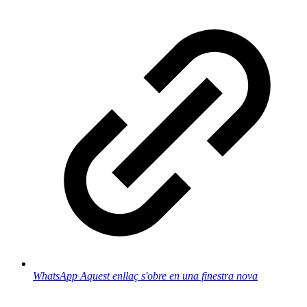
WhatsApp
Aquest enllaç s'obre en una finestra nova