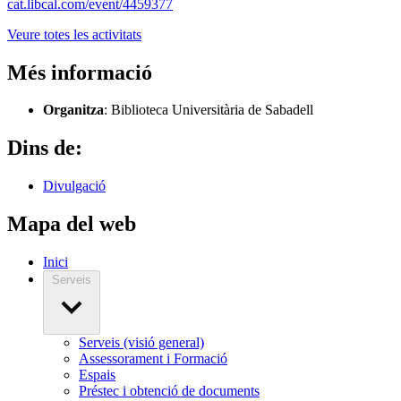
cat.libcal.com/event/4459377
Veure totes les activitats
Més informació
Organitza
: Biblioteca Universitària de Sabadell
Dins de:
Divulgació
Mapa del web
Inici
Serveis
Serveis (visió general)
Assessorament i Formació
Espais
Préstec i obtenció de documents