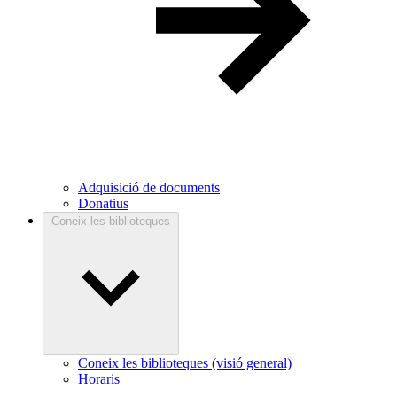
Adquisició de documents
Donatius
Coneix les biblioteques
Coneix les biblioteques (visió general)
Horaris