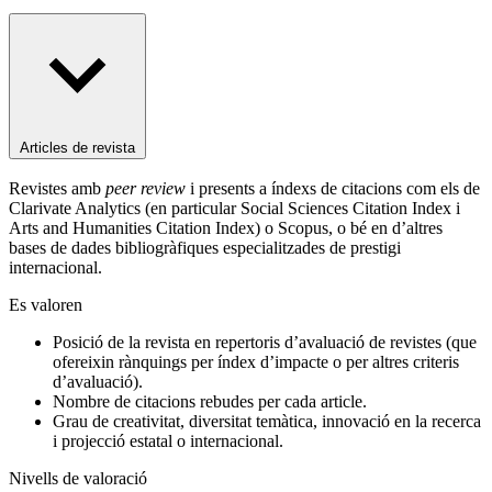
Articles de revista
Revistes amb
peer review
i presents a índexs de citacions com els de
Clarivate Analytics (en particular Social Sciences Citation Index i
Arts and Humanities Citation Index) o Scopus, o bé en d’altres
bases de dades bibliogràfiques especialitzades de prestigi
internacional.
Es valoren
Posició de la revista en repertoris d’avaluació de revistes (que
ofereixin rànquings per índex d’impacte o per altres criteris
d’avaluació).
Nombre de citacions rebudes per cada article.
Grau de creativitat, diversitat temàtica, innovació en la recerca
i projecció estatal o internacional.
Nivells de valoració