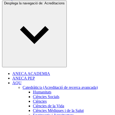
Desplega la navegació de:
Acreditacions
ANECA ACADEMIA
ANECA PEP
AQU
Catedràtic/a (Acreditació de recerca avançada)
Humanitats
Ciències Socials
Ciències
Ciències de la Vida
Ciències Mèdiques i de la Salut