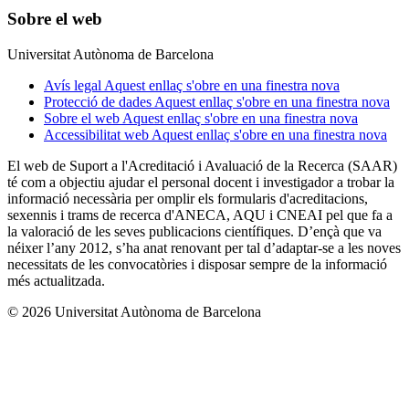
Sobre el web
Universitat Autònoma de Barcelona
Avís legal
Aquest enllaç s'obre en una finestra nova
Protecció de dades
Aquest enllaç s'obre en una finestra nova
Sobre el web
Aquest enllaç s'obre en una finestra nova
Accessibilitat web
Aquest enllaç s'obre en una finestra nova
El web de Suport a l'Acreditació i Avaluació de la Recerca (SAAR)
té com a objectiu ajudar el personal docent i investigador a trobar la
informació necessària per omplir els formularis d'acreditacions,
sexennis i trams de recerca d'ANECA, AQU i CNEAI pel que fa a
la valoració de les seves publicacions científiques. D’ençà que va
néixer l’any 2012, s’ha anat renovant per tal d’adaptar-se a les noves
necessitats de les convocatòries i disposar sempre de la informació
més actualitzada.
© 2026 Universitat Autònoma de Barcelona