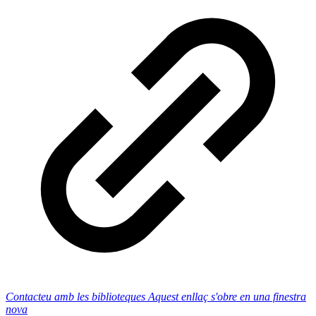
Contacteu amb les biblioteques
Aquest enllaç s'obre en una finestra
nova