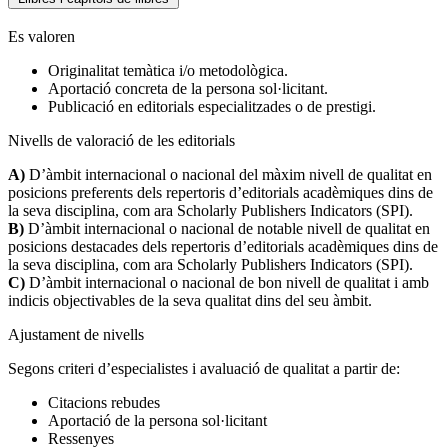
Es valoren
Originalitat temàtica i/o metodològica.
Aportació concreta de la persona sol·licitant.
Publicació en editorials especialitzades o de prestigi.
Nivells de valoració de les editorials
A)
D’àmbit internacional o nacional del màxim nivell de qualitat en
posicions preferents dels repertoris d’editorials acadèmiques dins de
la seva disciplina, com ara Scholarly Publishers Indicators (SPI).
B)
D’àmbit internacional o nacional de notable nivell de qualitat en
posicions destacades dels repertoris d’editorials acadèmiques dins de
la seva disciplina, com ara Scholarly Publishers Indicators (SPI).
C)
D’àmbit internacional o nacional de bon nivell de qualitat i amb
indicis objectivables de la seva qualitat dins del seu àmbit.
Ajustament de nivells
Segons criteri d’especialistes i avaluació de qualitat a partir de:
Citacions rebudes
Aportació de la persona sol·licitant
Ressenyes