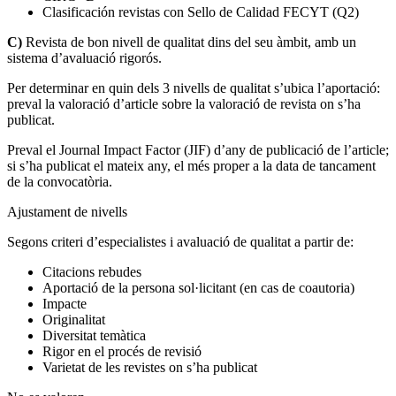
Clasificación revistas con Sello de Calidad FECYT (Q2)
C)
Revista de bon nivell de qualitat dins del seu àmbit, amb un
sistema d’avaluació rigorós.
Per determinar en quin dels 3 nivells de qualitat s’ubica l’aportació:
preval la valoració d’article sobre la valoració de revista on s’ha
publicat.
Preval el Journal Impact Factor (JIF) d’any de publicació de l’article;
si s’ha publicat el mateix any, el més proper a la data de tancament
de la convocatòria.
Ajustament de nivells
Segons criteri d’especialistes i avaluació de qualitat a partir de:
Citacions rebudes
Aportació de la persona sol·licitant (en cas de coautoria)
Impacte
Originalitat
Diversitat temàtica
Rigor en el procés de revisió
Varietat de les revistes on s’ha publicat