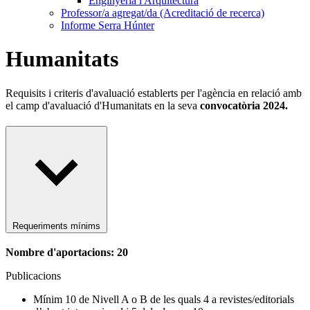
Enginyeria i Arquitectura
Professor/a agregat/da (Acreditació de recerca)
Informe Serra Húnter
Humanitats
Requisits i criteris d'avaluació establerts per l'agència en relació amb
el camp d'avaluació d'Humanitats en la seva
convocatòria 2024.
Requeriments mínims
Nombre d'aportacions: 20
Publicacions
Mínim 10 de Nivell A o B de les quals 4 a revistes/editorials