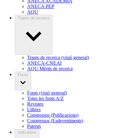
ANECA ACADEMIA
ANECA PEP
AQU
Trams de recerca
Trams de recerca (visió general)
ANECA-CNEAI
AQU Mèrits de recerca
Fonts
Fonts (visió general)
Totes les fonts A/Z
Revistes
Llibres
Congressos (Publicacions)
Congressos (Esdeveniments)
Patents
Indicadors