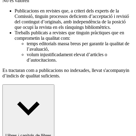
No es valoren
Publicacions en revistes que, a criteri dels experts de la
Comissió, tinguin processos deficients d’acceptació i revisió
del contingut d’originals, amb independència de la posició
que ocupi la revista en els rànquings bibliomètrics.
Treballs publicats a revistes que tinguin pràctiques que en
comprometin la qualitat com:
temps editorials massa breus per garantir la qualitat de
l’avaluació,
volum injustificadament elevat d’articles o
d’autocitacions.
Es tractaran com a publicacions no indexades, llevat s'acompanyin
d’indicis de qualitat suficients.
Llibres i capítols de llibres