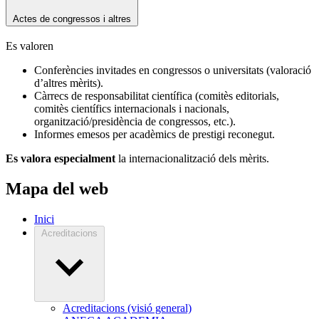
Actes de congressos i altres
Es valoren
Conferències invitades en congressos o universitats (valoració
d’altres mèrits).
Càrrecs de responsabilitat científica (comitès editorials,
comitès científics internacionals i nacionals,
organització/presidència de congressos, etc.).
Informes emesos per acadèmics de prestigi reconegut.
Es valora especialment
la internacionalització dels mèrits.
Mapa del web
Inici
Acreditacions
Acreditacions (visió general)