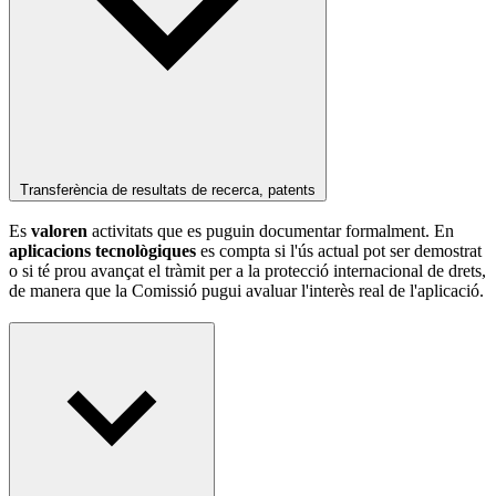
Transferència de resultats de recerca, patents
Es
valoren
activitats que es puguin documentar formalment. En
aplicacions tecnològiques
es compta si l'ús actual pot ser demostrat
o si té prou avançat el tràmit per a la protecció internacional de drets,
de manera que la Comissió pugui avaluar l'interès real de l'aplicació.