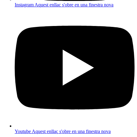
Instagram
Aquest enllaç s'obre en una finestra nova
Youtube
Aquest enllaç s'obre en una finestra nova