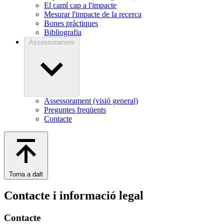
El camí cap a l'impacte
Mesurar l'impacte de la recerca
Bones pràctiques
Bibliografia
Assessorament
Assessorament (visió general)
Preguntes freqüents
Contacte
Torna a dalt
Contacte i informació legal
Contacte