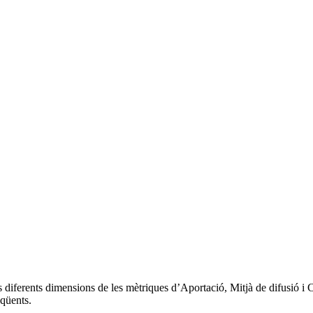
 les diferents dimensions de les mètriques d’Aportació, Mitjà de difusi
eqüents.