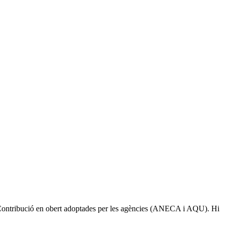
ó i Contribució en obert adoptades per les agències (ANECA i AQU). Hi