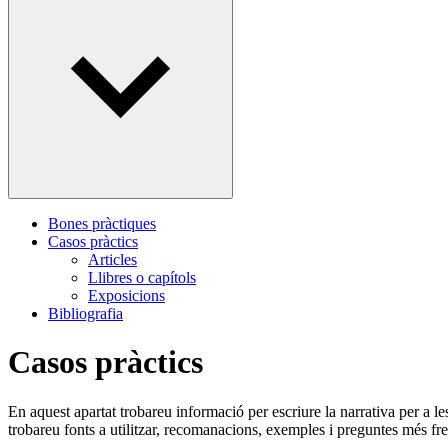
Bones pràctiques
Casos pràctics
Articles
Llibres o capítols
Exposicions
Bibliografia
Casos pràctics
En aquest apartat trobareu informació per escriure la narrativa per a
trobareu fonts a utilitzar, recomanacions, exemples i preguntes més fr