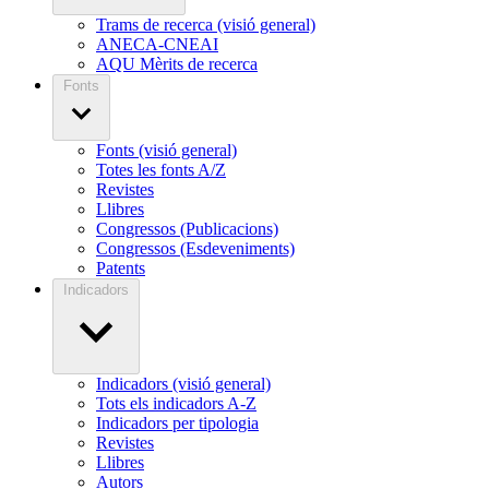
Trams de recerca (visió general)
ANECA-CNEAI
AQU Mèrits de recerca
Fonts
Fonts (visió general)
Totes les fonts A/Z
Revistes
Llibres
Congressos (Publicacions)
Congressos (Esdeveniments)
Patents
Indicadors
Indicadors (visió general)
Tots els indicadors A-Z
Indicadors per tipologia
Revistes
Llibres
Autors