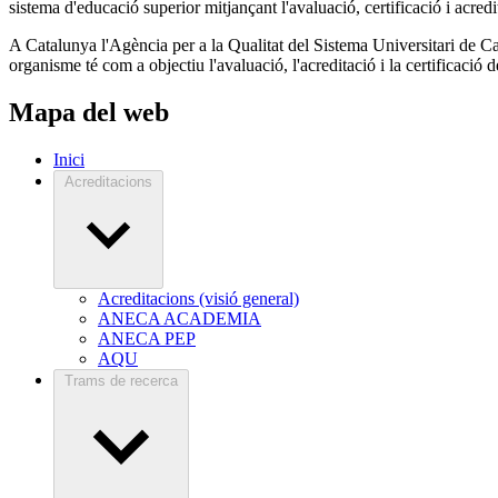
sistema d'educació superior mitjançant l'avaluació, certificació i acred
A Catalunya l'Agència per a la Qualitat del Sistema Universitari de C
organisme té com a objectiu l'avaluació, l'acreditació i la certificació
Mapa del web
Inici
Acreditacions
Acreditacions (visió general)
ANECA ACADEMIA
ANECA PEP
AQU
Trams de recerca