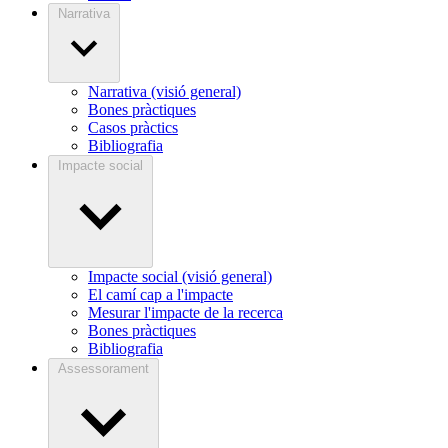
Narrativa
Narrativa (visió general)
Bones pràctiques
Casos pràctics
Bibliografia
Impacte social
Impacte social (visió general)
El camí cap a l'impacte
Mesurar l'impacte de la recerca
Bones pràctiques
Bibliografia
Assessorament