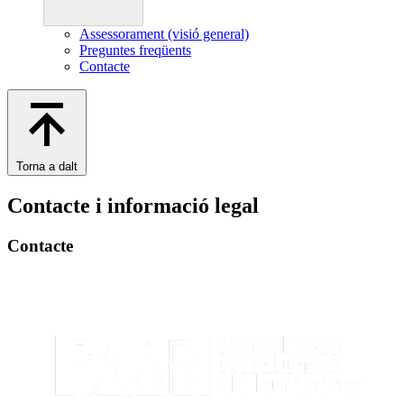
Assessorament (visió general)
Preguntes freqüents
Contacte
Torna a dalt
Contacte i informació legal
Contacte