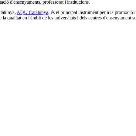
itació d'ensenyaments, professorat i institucions.
atalunya,
AQU Catalunya
, és el principal instrument per a la promoció i
 de la qualitat en l'àmbit de les universitats i dels centres d'ensenyament