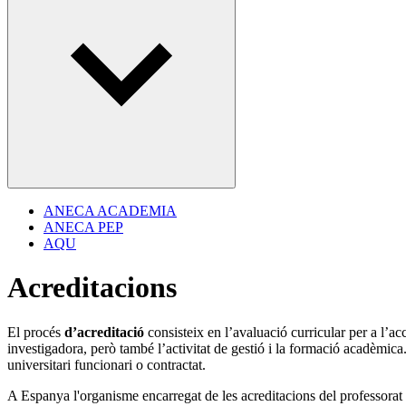
ANECA ACADEMIA
ANECA PEP
AQU
Acreditacions
El procés
d’acreditació
consisteix en l’avaluació curricular per a l’ac
investigadora, però també l’activitat de gestió i la formació acadèmica.
universitari funcionari o contractat.
A Espanya l'organisme encarregat de les acreditacions del professora