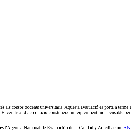
cés als cossos docents universitaris. Aquesta avaluació es porta a terme e
 El certificat d’acreditació constitueix un requeriment indispensable per
t és l'Agencia Nacional de Evaluación de la Calidad y Acreditación,
AN