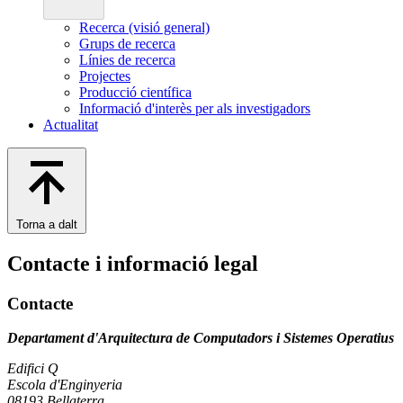
Recerca (visió general)
Grups de recerca
Línies de recerca
Projectes
Producció científica
Informació d'interès per als investigadors
Actualitat
Torna a dalt
Contacte i informació legal
Contacte
Departament d'Arquitectura de Computadors i Sistemes Operatius
Edifici Q
Escola d'Enginyeria
08193 Bellaterra