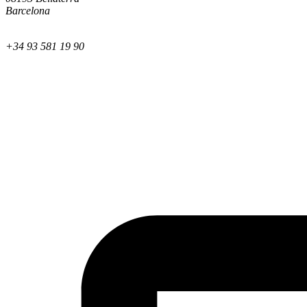
Barcelona
+34 93 581 19 90