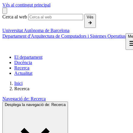
Vés al contingut principal
Cerca al web
Vés
Universitat Autònoma de Barcelona
Departament d'Arquitectura de Computadors i Sistemes Operatius
Me
El departament
Docència
Recerca
Actualitat
Inici
Recerca
Navegació de:
Recerca
Desplega la navegació de:
Recerca