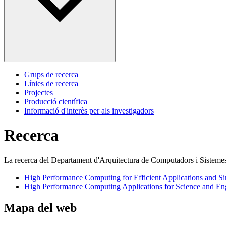
Grups de recerca
Línies de recerca
Projectes
Producció científica
Informació d'interès per als investigadors
Recerca
La recerca del Departament d'Arquitectura de Computadors i Sistemes 
High Performance Computing for Efficient Applications and Si
High Performance Computing Applications for Science and En
Mapa del web