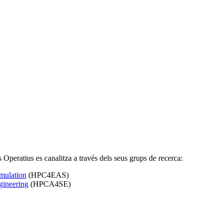
Operatius es canalitza a través dels seus grups de recerca:
mulation
(HPC4EAS)
gineering
(HPCA4SE)