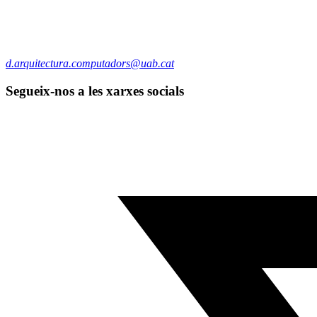
d.arquitectura.computadors@uab.cat
Segueix-nos a les xarxes socials