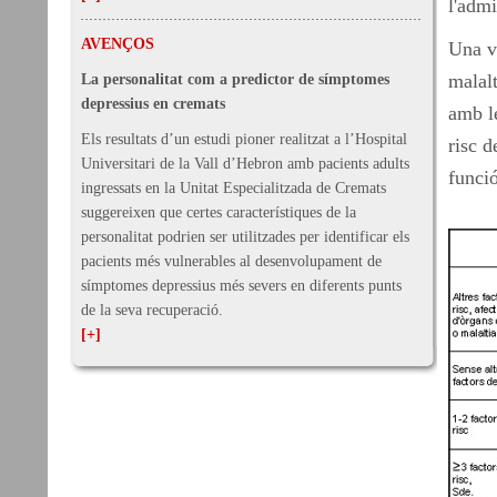
l'admi
AVENÇOS
Una ve
malalt
La personalitat com a predictor de símptomes
depressius en cremats
amb le
Els resultats d’un estudi pioner realitzat a l’Hospital
risc d
Universitari de la Vall d’Hebron amb pacients adults
funci
ingressats en la Unitat Especialitzada de Cremats
suggereixen que certes característiques de la
personalitat podrien ser utilitzades per identificar els
pacients més vulnerables al desenvolupament de
símptomes depressius més severs en diferents punts
de la seva recuperació.
[+]