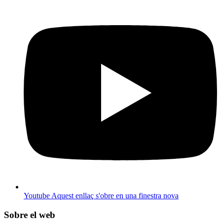
Youtube
Aquest enllaç s'obre en una finestra nova
Sobre el web