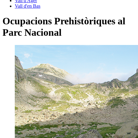
Vall d'Àger
Vall d'en Bas
Ocupacions Prehistòriques al
Parc Nacional