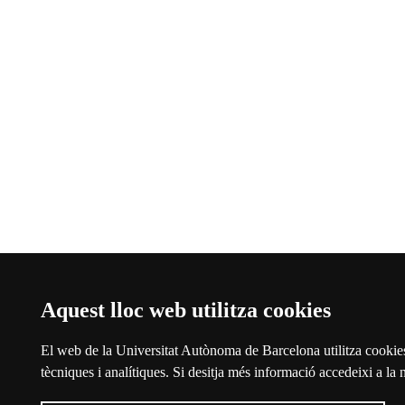
Aquest lloc web utilitza cookies
El web de la Universitat Autònoma de Barcelona utilitza cookies 
tècniques i analítiques. Si desitja més informació accedeixi a la 