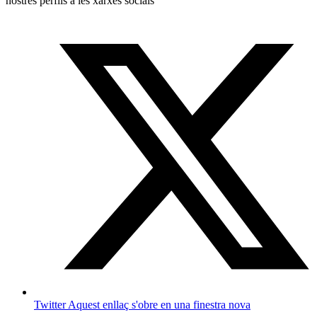
nostres perfils a les xarxes socials
Twitter
Aquest enllaç s'obre en una finestra nova