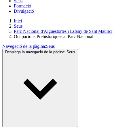
Seus
Formació
Divulgació
Inici
Seus
Parc Nacional d'Aigüestortes i Estany de Sant Maurici
Ocupacions Prehistòriques al Parc Nacional
Navegació de la pàgina:
Seus
Desplega la navegació de la pàgina:
Seus