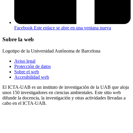
Facebook
Este enlace se abre en una ventana nueva
Sobre la web
Logotipo de la Universidad Autónoma de Barcelona
Aviso legal
Protección de datos
Sobre el web
Accesibilidad web
El ICTA-UAB es un instituto de investigación de la UAB que aloja
unos 150 investigadores en ciencias ambientales. Este sitio web
difunde la docencia, la investigación y otras actividades llevadas a
cabo en el ICTA-UAB.