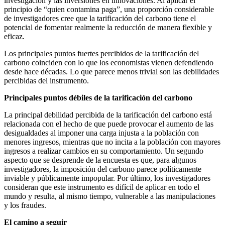
investigación y las inversiones en innovaciones. Al aplicar el
principio de “quien contamina paga”, una proporción considerable
de investigadores cree que la tarificación del carbono tiene el
potencial de fomentar realmente la reducción de manera flexible y
eficaz.
Los principales puntos fuertes percibidos de la tarificación del
carbono coinciden con lo que los economistas vienen defendiendo
desde hace décadas. Lo que parece menos trivial son las debilidades
percibidas del instrumento.
Principales puntos débiles de la tarificación del carbono
La principal debilidad percibida de la tarificación del carbono está
relacionada con el hecho de que puede provocar el aumento de las
desigualdades al imponer una carga injusta a la población con
menores ingresos, mientras que no incita a la población con mayores
ingresos a realizar cambios en su comportamiento. Un segundo
aspecto que se desprende de la encuesta es que, para algunos
investigadores, la imposición del carbono parece políticamente
inviable y públicamente impopular. Por último, los investigadores
consideran que este instrumento es difícil de aplicar en todo el
mundo y resulta, al mismo tiempo, vulnerable a las manipulaciones
y los fraudes.
El camino a seguir