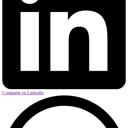
Compartir en LinkedIn