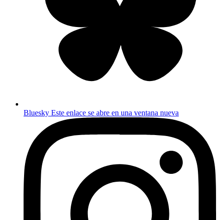
Bluesky
Este enlace se abre en una ventana nueva