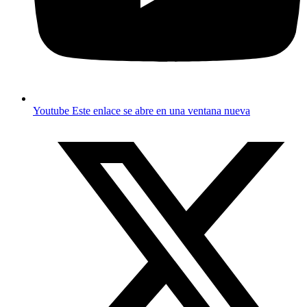
Youtube
Este enlace se abre en una ventana nueva