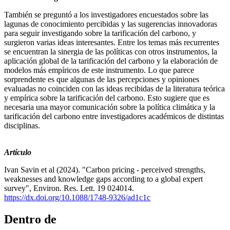
También se preguntó a los investigadores encuestados sobre las
lagunas de conocimiento percibidas y las sugerencias innovadoras
para seguir investigando sobre la tarificación del carbono, y
surgieron varias ideas interesantes. Entre los temas más recurrentes
se encuentran la sinergia de las políticas con otros instrumentos, la
aplicación global de la tarificación del carbono y la elaboración de
modelos más empíricos de este instrumento. Lo que parece
sorprendente es que algunas de las percepciones y opiniones
evaluadas no coinciden con las ideas recibidas de la literatura teórica
y empírica sobre la tarificación del carbono. Esto sugiere que es
necesaria una mayor comunicación sobre la política climática y la
tarificación del carbono entre investigadores académicos de distintas
disciplinas.
Artículo
Ivan Savin et al (2024).
"Carbon pricing - perceived strengths,
weaknesses and knowledge gaps according to a global expert
survey", Environ.
Res. Lett. 19 024014.
https://dx.doi.org/10.1088/1748-9326/ad1c1c
Dentro de