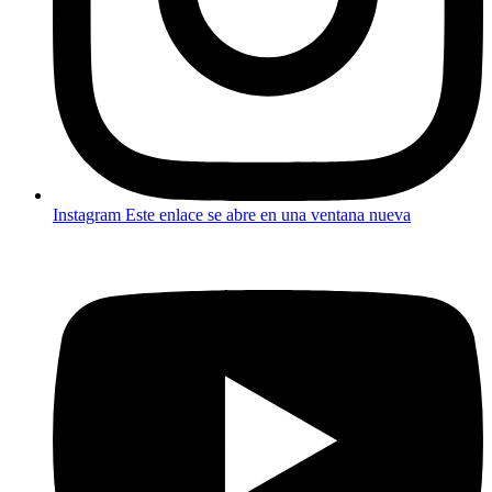
Instagram
Este enlace se abre en una ventana nueva