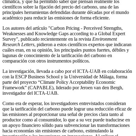
climática, y que ha permitido saber qué piensan realmente los
científicos sobre la fijación del precio del carbono, una de las
principales herramientas defendidas durante décadas por el mundo
académico para reducir las emisiones de forma eficiente.
Los autores del artículo "Carbon Pricing - Perceived Strengths,
Weaknesses and Knowledge Gaps according to a Global Expert
Survey", publicado recientemente en la revista
Environment
Research Letters
, pidieron a estos científicos expertos que indicaran
cuáles eran, en su opinión, los principales puntos fuertes, débiles y
lagunas de conocimiento de la tarificación del carbono en
comparación con otros instrumentos políticos.
La investigación, llevada a cabo por el ICTA-UAB en colaboración
con la ESCP Business School y la Universidad de Málaga, forma
parte del proyecto “Climate Policy Acceptability Economic
Framework” (CAPABLE), liderado por Jeroen van den Bergh,
investigador del ICTA-UAB.
Como era de esperar, los investigadores entrevistados consideran
que la tarificación del carbono puede lograr una reducción eficaz de
las emisiones al proporcionar una señal de precios clara tanto al
productor como al consumidor, lo que a su vez puede traducirse en
un apoyo financiero sólido para subvencionar las transformaciones
hacia economías sin emisiones de carbono, estimulando la