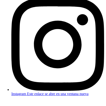
Instagram
Este enlace se abre en una ventana nueva