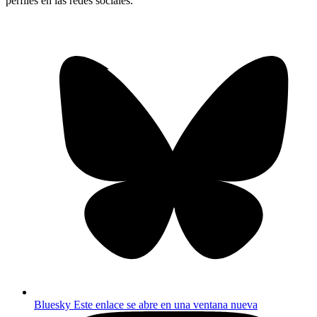
perfiles en las redes sociales.
Bluesky
Este enlace se abre en una ventana nueva