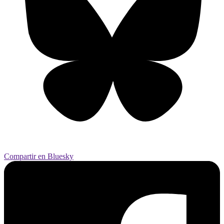
Compartir en Bluesky