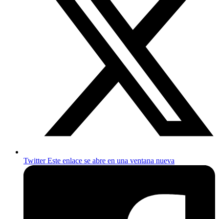
Twitter
Este enlace se abre en una ventana nueva