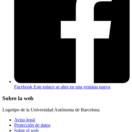
Facebook
Este enlace se abre en una ventana nueva
Sobre la web
Logotipo de la Universidad Autónoma de Barcelona
Aviso legal
Protección de datos
Sobre el web