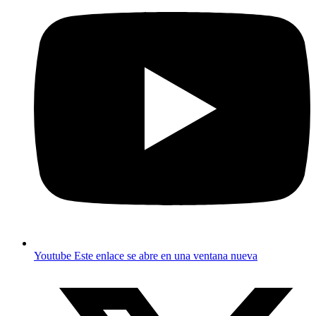
Youtube
Este enlace se abre en una ventana nueva