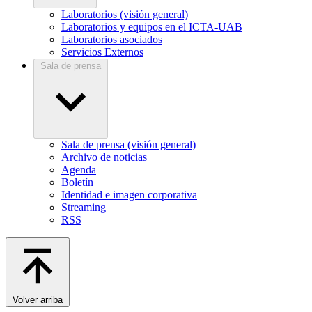
Laboratorios (visión general)
Laboratorios y equipos en el ICTA-UAB
Laboratorios asociados
Servicios Externos
Sala de prensa
Sala de prensa (visión general)
Archivo de noticias
Agenda
Boletín
Identidad e imagen corporativa
Streaming
RSS
Volver arriba