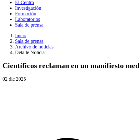
El Centro
Investigación
Formación
Laboratorios
Sala de prensa
Inicio
Sala de prensa
Archivo de noticias
Detalle Noticia
Científicos reclaman en un manifiesto med
02
dic
2025