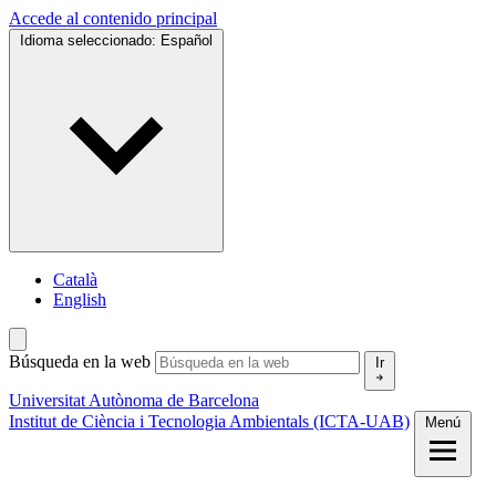
Accede al contenido principal
Idioma seleccionado:
Español
Català
English
Búsqueda en la web
Ir
Universitat Autònoma de Barcelona
Institut de Ciència i Tecnologia Ambientals (ICTA-UAB)
Menú