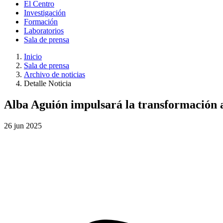
El Centro
Investigación
Formación
Laboratorios
Sala de prensa
Inicio
Sala de prensa
Archivo de noticias
Detalle Noticia
Alba Aguión impulsará la transformación 
26
jun
2025