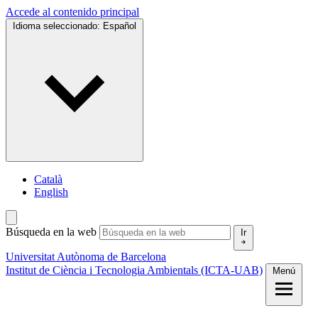
Accede al contenido principal
Idioma seleccionado:
Español
Català
English
Búsqueda en la web
Ir
Universitat Autònoma de Barcelona
Institut de Ciència i Tecnologia Ambientals (ICTA-UAB)
Menú