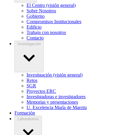
El Centro (visión general)
Sobre Nosotros
Gobierno
Compromisos Institucionales
Edificio
Trabaja con nosotros
Contacto
Investigación
Investigación (visión general)
Retos
SGR
Proyectos ERC
Investigadoras e investigadores
Memorias y presentaciones
U. Excelencia María de Maeztu
Formación
Laboratorios