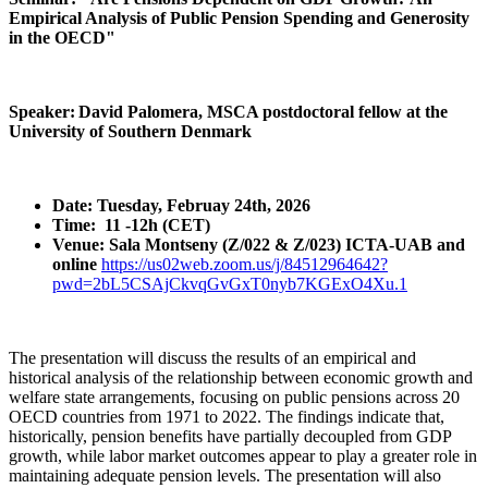
Empirical Analysis of Public Pension Spending and Generosity
in the OECD"
Speaker: David Palomera, MSCA postdoctoral fellow at the
University of Southern Denmark
Date: Tuesday, Februay 24th, 2026
Time: 11 -12h (CET)
Venue: Sala Montseny (Z/022 & Z/023) ICTA-UAB and
online
https://us02web.zoom.us/j/84512964642?
pwd=2bL5CSAjCkvqGvGxT0nyb7KGExO4Xu.1
The presentation will discuss the results of an empirical and
historical analysis of the relationship between economic growth and
welfare state arrangements, focusing on public pensions across 20
OECD countries from 1971 to 2022. The findings indicate that,
historically, pension benefits have partially decoupled from GDP
growth, while labor market outcomes appear to play a greater role in
maintaining adequate pension levels. The presentation will also