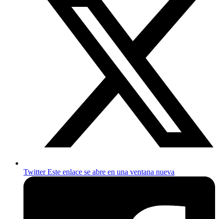
Twitter
Este enlace se abre en una ventana nueva