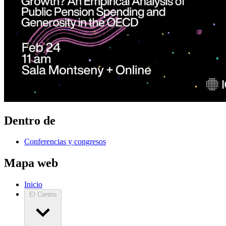
Dentro de
Conferencias y congresos
Mapa web
Inicio
El Centro