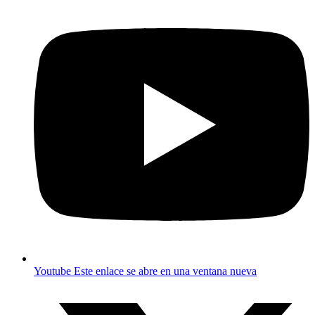
Youtube
Este enlace se abre en una ventana nueva