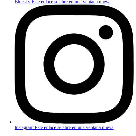
Bluesky
Este enlace se abre en una ventana nueva
Instagram
Este enlace se abre en una ventana nueva