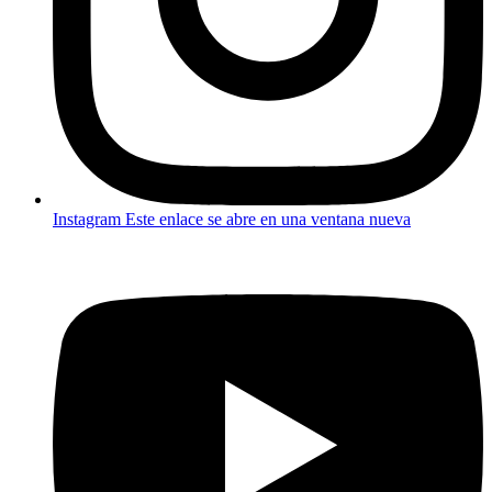
Instagram
Este enlace se abre en una ventana nueva