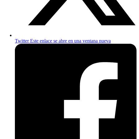
Twitter
Este enlace se abre en una ventana nueva