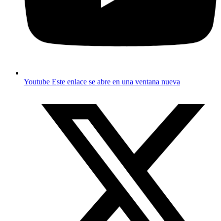
Youtube
Este enlace se abre en una ventana nueva