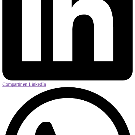
Compartir en LinkedIn