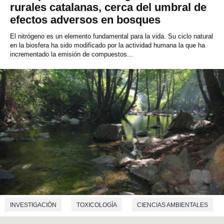
rurales catalanas, cerca del umbral de
efectos adversos en bosques
El nitrógeno es un elemento fundamental para la vida. Su ciclo natural
en la biosfera ha sido modificado por la actividad humana la que ha
incrementado la emisión de compuestos...
INVESTIGACIÓN
TOXICOLOGÍA
CIENCIAS AMBIENTALES