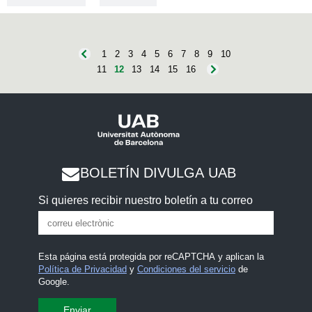
1
2
3
4
5
6
7
8
9
10
11
12
13
14
15
16
BOLETÍN DIVULGA UAB
Si quieres recibir nuestro boletín a tu correo
Esta página está protegida por reCAPTCHA y aplican la
Política de Privacidad
y
Condiciones del servicio
de
Google.