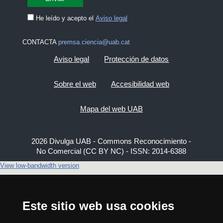
He leído y acepto el
Aviso legal
CONTACTA
premsa.ciencia@uab.cat
Aviso legal
Protección de datos
Sobre el web
Accesibilidad web
Mapa del web UAB
2026 Divulga UAB - Commons Reconocimiento -
No Comercial (CC BY NC) - ISSN: 2014-6388
View low-bandwidth version
Este sitio web usa cookies