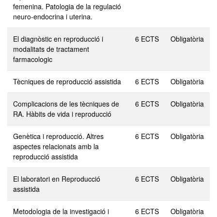
femenina. Patologia de la regulació
neuro-endocrina i uterina.
El diagnòstic en reproducció i
6 ECTS
Obligatòria
modalitats de tractament
farmacologic
Tècniques de reproducció assistida
6 ECTS
Obligatòria
Complicacions de les tècniques de
6 ECTS
Obligatòria
RA. Hàbits de vida i reproducció
Genètica i reproducció. Altres
6 ECTS
Obligatòria
aspectes relacionats amb la
reproducció assistida
El laboratori en Reproducció
6 ECTS
Obligatòria
assistida
Metodologia de la investigació i
6 ECTS
Obligatòria