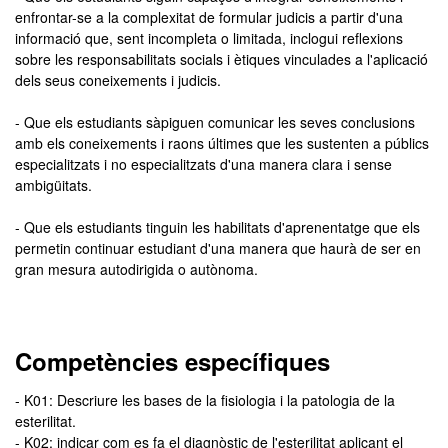
enfrontar-se a la complexitat de formular judicis a partir d'una
informació que, sent incompleta o limitada, inclogui reflexions
sobre les responsabilitats socials i ètiques vinculades a l'aplicació
dels seus coneixements i judicis.
- Que els estudiants sàpiguen comunicar les seves conclusions
amb els coneixements i raons últimes que les sustenten a públics
especialitzats i no especialitzats d'una manera clara i sense
ambigüitats.
- Que els estudiants tinguin les habilitats d'aprenentatge que els
permetin continuar estudiant d'una manera que haurà de ser en
gran mesura autodirigida o autònoma.
Competències específiques
- K01: Descriure les bases de la fisiologia i la patologia de la
esterilitat.
- K02: indicar com es fa el diagnòstic de l'esterilitat aplicant el