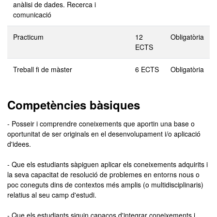
anàlisi de dades. Recerca i
comunicació
Practicum
12
Obligatòria
ECTS
Treball fi de màster
6 ECTS
Obligatòria
Competències bàsiques
- Posseir i comprendre coneixements que aportin una base o
oportunitat de ser originals en el desenvolupament i/o aplicació
d'idees.
- Que els estudiants sàpiguen aplicar els coneixements adquirits i
la seva capacitat de resolució de problemes en entorns nous o
poc coneguts dins de contextos més amplis (o multidisciplinaris)
relatius al seu camp d'estudi.
- Que els estudiants siguin capaços d'integrar coneixements i