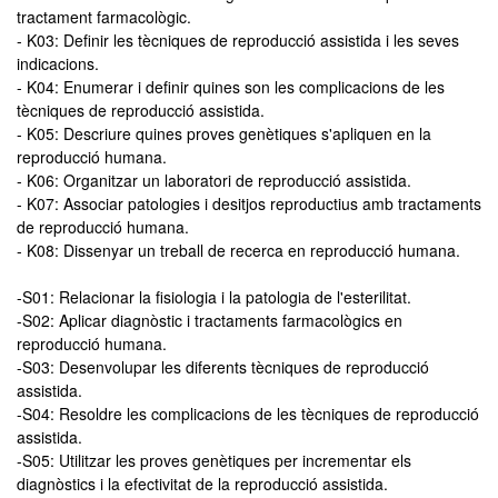
tractament farmacològic.
- K03: Definir les tècniques de reproducció assistida i les seves
indicacions.
- K04: Enumerar i definir quines son les complicacions de les
tècniques de reproducció assistida.
- K05: Descriure quines proves genètiques s'apliquen en la
reproducció humana.
- K06: Organitzar un laboratori de reproducció assistida.
- K07: Associar patologies i desitjos reproductius amb tractaments
de reproducció humana.
- K08: Dissenyar un treball de recerca en reproducció humana.
-S01: Relacionar la fisiologia i la patologia de l'esterilitat.
-S02: Aplicar diagnòstic i tractaments farmacològics en
reproducció humana.
-S03: Desenvolupar les diferents tècniques de reproducció
assistida.
-S04: Resoldre les complicacions de les tècniques de reproducció
assistida.
-S05: Utilitzar les proves genètiques per incrementar els
diagnòstics i la efectivitat de la reproducció assistida.