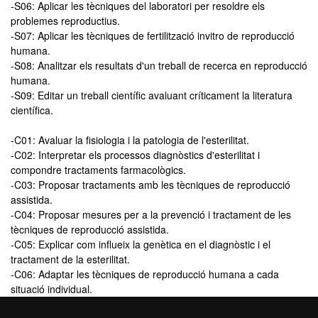
-S06: Aplicar les tècniques del laboratori per resoldre els
problemes reproductius.
-S07: Aplicar les tècniques de fertilització invitro de reproducció
humana.
-S08: Analitzar els resultats d'un treball de recerca en reproducció
humana.
-S09: Editar un treball científic avaluant críticament la literatura
científica.
-C01: Avaluar la fisiologia i la patologia de l'esterilitat.
-C02: Interpretar els processos diagnòstics d'esterilitat i
compondre tractaments farmacològics.
-C03: Proposar tractaments amb les tècniques de reproducció
assistida.
-C04: Proposar mesures per a la prevenció i tractament de les
tècniques de reproducció assistida.
-C05: Explicar com influeix la genètica en el diagnòstic i el
tractament de la esterilitat.
-C06: Adaptar les tècniques de reproducció humana a cada
situació individual.
-C07: Exposar un treball de recerca davant un tribunal.