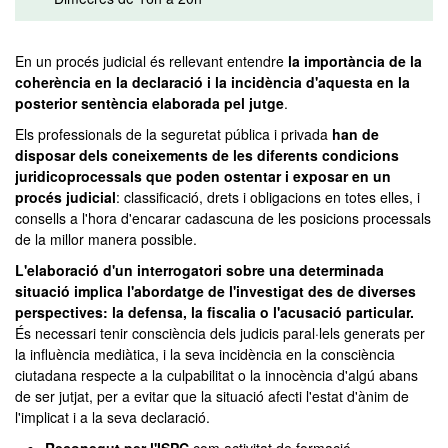
En un procés judicial és rellevant entendre
la importància de la
coherència en la declaració i la incidència d'aquesta en la
posterior sentència elaborada pel jutge
.
Els professionals de la seguretat pública i privada
han de
disposar dels coneixements de les diferents condicions
juridicoprocessals que poden ostentar i exposar en un
procés judicial
: classificació, drets i obligacions en totes elles, i
consells a l'hora d'encarar cadascuna de les posicions processals
de la millor manera possible.
L'elaboració d'un interrogatori sobre una determinada
situació implica l'abordatge de l'investigat des de diverses
perspectives: la defensa, la fiscalia o l'acusació particular.
És necessari tenir consciència dels judicis paral·lels generats per
la influència mediàtica, i la seva incidència en la consciència
ciutadana respecte a la culpabilitat o la innocència d'algú abans
de ser jutjat, per a evitar que la situació afecti l'estat d'ànim de
l'implicat i a la seva declaració.