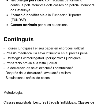
Reconegut per l'ISPC
com activitat de formació
contínua pels membres dels cossos de policia i bombers
de Catalunya.
Formació bonificable
a la Fundación Tripartita
(FUNDAE).
Cursos meritoris
per a les oposicions.
Continguts
- Figures jurídiques i el seu paper en el procés judicial
- Pressió mediàtica i la seva influència en el procés penal
- Estratègies d'interrogatori i perspectives jurídiques
- Preparació prèvia a la vista judicial
- La declaració en sala: execució i comunicació
- Després de la declaració: avaluació i millora
- Simulacions i anàlisi de casos
Metodologia:
Classes magistrals. Lectures i treballs individuals. Classes de