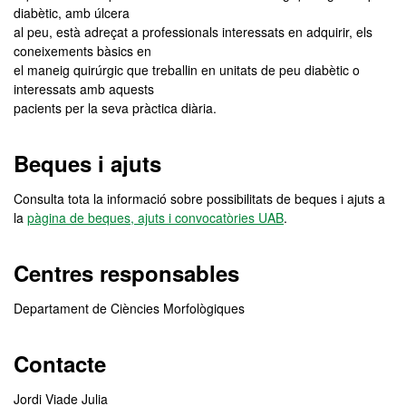
diabètic, amb úlcera
al peu, està adreçat a professionals interessats en adquirir, els
coneixements bàsics en
el maneig quirúrgic que treballin en unitats de peu diabètic o
interessats amb aquests
pacients per la seva pràctica diària.
Beques i ajuts
Consulta tota la informació sobre possibilitats de beques i ajuts a
la
pàgina de beques, ajuts i convocatòries UAB
.
Centres responsables
Departament de Ciències Morfològiques
Contacte
Jordi Viade Julia