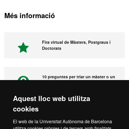
Més informació
Fira virtual de Màsters, Postgraus i
Doctorats
10 preguntes per triar un màster o un
postgrau
Aquest lloc web utilitza
cookies
Vídeos. Fira virtual de màsters,
postgraus i doctorats
El web de la Universitat Autònoma de Barcelona
utilitza cookies pròpies i de tercers amb finalitats