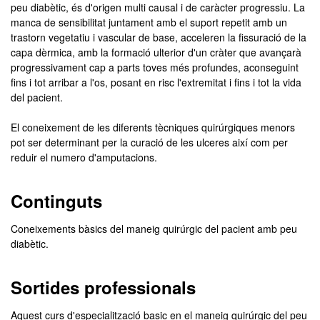
peu diabètic, és d'origen multi causal i de caràcter progressiu. La
manca de sensibilitat juntament amb el suport repetit amb un
trastorn vegetatiu i vascular de base, acceleren la fissuració de la
capa dèrmica, amb la formació ulterior d'un cràter que avançarà
progressivament cap a parts toves més profundes, aconseguint
fins i tot arribar a l'os, posant en risc l'extremitat i fins i tot la vida
del pacient.
El coneixement de les diferents tècniques quirúrgiques menors
pot ser determinant per la curació de les ulceres així com per
reduir el numero d'amputacions.
Continguts
Coneixements bàsics del maneig quirúrgic del pacient amb peu
diabètic.
Sortides professionals
Aquest curs d'especialització basic en el maneig quirúrgic del peu