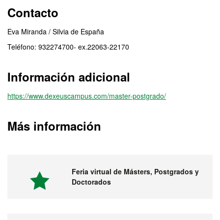
Contacto
Eva Miranda / Silvia de España
Teléfono: 932274700- ex.22063-22170
Información adicional
https://www.dexeuscampus.com/master-postgrado/
Más información
Feria virtual de Másters, Postgrados y
Doctorados