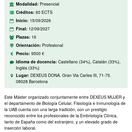
Modalidad:
Presencial
Créditos:
60 ECTS
Inicio:
15/09/2026
Final:
12/09/2027
Plazas:
16
Orientación:
Profesional
Precio:
9500 €
Idioma de docencia:
Castellano (34%), Catalán (33%),
Inglés (33%)
Lugar:
DEXEUS DONA. Gran Via Carles III, 71-75.
08028 Barcelona
Este Máster organizado conjuntamente entre DEXEUS MUJER y
el departamento de Biología Celular, Fisiología e Inmunología de
la UAB cuenta con una larga tradición, con un prestigio
reconocido entre los profesionales de la Embriología Clínica,
tanto de España como del extranjero, y un elevado grado de
inserción laboral.