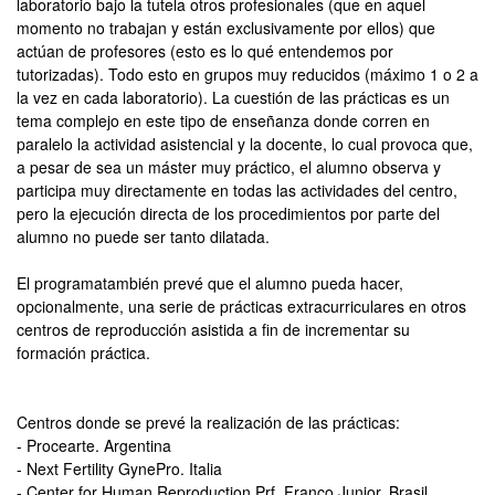
laboratorio bajo la tutela otros profesionales (que en aquel
momento no trabajan y están exclusivamente por ellos) que
actúan de profesores (esto es lo qué entendemos por
tutorizadas). Todo esto en grupos muy reducidos (máximo 1 o 2 a
la vez en cada laboratorio). La cuestión de las prácticas es un
tema complejo en este tipo de enseñanza donde corren en
paralelo la actividad asistencial y la docente, lo cual provoca que,
a pesar de sea un máster muy práctico, el alumno observa y
participa muy directamente en todas las actividades del centro,
pero la ejecución directa de los procedimientos por parte del
alumno no puede ser tanto dilatada.
El programatambién prevé que el alumno pueda hacer,
opcionalmente, una serie de prácticas extracurriculares en otros
centros de reproducción asistida a fin de incrementar su
formación práctica.
Centros donde se prevé la realización de las prácticas:
- Procearte. Argentina
- Next Fertility GynePro. Italia
- Center for Human Reproduction Prf. Franco Junior. Brasil