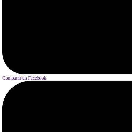
Compartir en Facebook