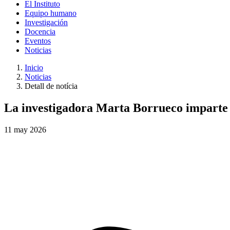
El Instituto
Equipo humano
Investigación
Docencia
Eventos
Noticias
Inicio
Noticias
Detall de notícia
La investigadora Marta Borrueco imparte d
11
may
2026