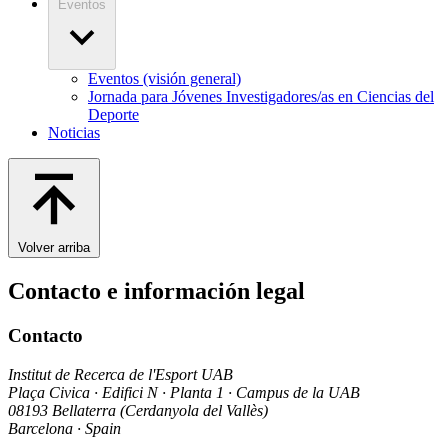
Eventos
Eventos (visión general)
Jornada para Jóvenes Investigadores/as en Ciencias del
Deporte
Noticias
Volver arriba
Contacto e información legal
Contacto
Institut de Recerca de l'Esport UAB
Plaça Civica · Edifici N · Planta 1 · Campus de la UAB
08193 Bellaterra (Cerdanyola del Vallès)
Barcelona · Spain