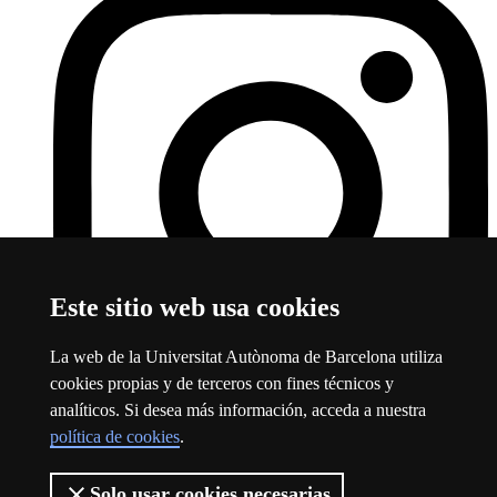
Este sitio web usa cookies
La web de la Universitat Autònoma de Barcelona utiliza
cookies propias y de terceros con fines técnicos y
analíticos. Si desea más información, acceda a nuestra
Instagram
Este enlace se abre en una ventana nueva
política de cookies
.
Logotipo de la Universidad Autónoma de Barcelona
Solo usar cookies necesarias