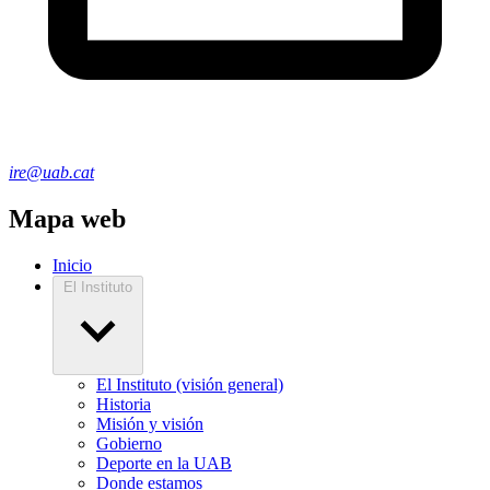
ire@uab.cat
Mapa web
Inicio
El Instituto
El Instituto (visión general)
Historia
Misión y visión
Gobierno
Deporte en la UAB
Donde estamos