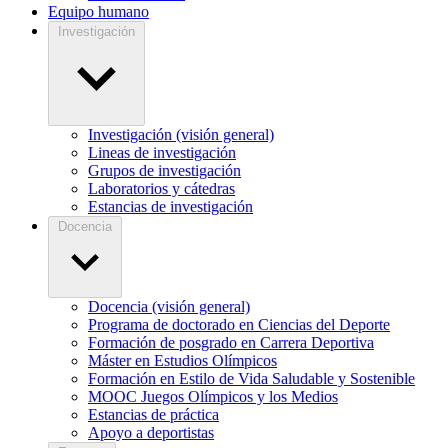
Equipo humano
Investigación
Investigación (visión general)
Lineas de investigación
Grupos de investigación
Laboratorios y cátedras
Estancias de investigación
Docencia
Docencia (visión general)
Programa de doctorado en Ciencias del Deporte
Formación de posgrado en Carrera Deportiva
Máster en Estudios Olímpicos
Formación en Estilo de Vida Saludable y Sostenible
MOOC Juegos Olímpicos y los Medios
Estancias de práctica
Apoyo a deportistas