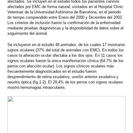
afectados. Se incluyen en el estudio todos los pacientes caninos
afectados por EMC de forma natural, visitados en el Hospital Clínic
Veterinari de la Universidad Autónoma de Barcelona, en el periodo
de tiempo comprendido entre Enero del 2000 y Diciembre del 2002.
Los criterios de inclusión fueron la confirmación de la enfermedad
mediante pruebas diagnósticas y la disponibilidad de datos sobre el
seguimiento del animal.
Se incluyeron en el estudio 48 animales, de los cuales 17 mostraron
signos oculares (37% del total de animales con EMC). En todos los
casos la alteración ocular afectaba a los dos ojos. En 11 casos los
signos oculares fueron la única manifestación clínica (64.7% de los
perros con afección ocular). Los signos clínicos oculares más
frecuentemente diagnosticados en el estudio fueron:
desprendimiento de retina exudativo, uveítis anterior exudativa y
neuritis óptica (fig.1-2). El 29,4% de los perros con signos oculares
mostró hemorragias intraoculares.