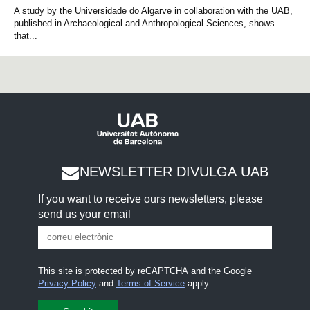
A study by the Universidade do Algarve in collaboration with the UAB,
published in Archaeological and Anthropological Sciences, shows
that...
NEWSLETTER DIVULGA UAB
If you want to receive ours newsletters, please
send us your email
This site is protected by reCAPTCHA and the Google
Privacy Policy
and
Terms of Service
apply.