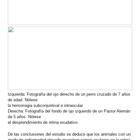
Izquierda: Fotografía del ojo derecho de un perro cruzado de 7 años
de edad. Nótese
la hemorragia subconjuntival e intraocular.
Derecha: Fotografía del fondo de ojo izquierdo de un Pastor Alemán
de 5 años. Nótese
el desprendimiento de retina exudativo.
De las conclusiones del estudio se deduce que los animales con un
grado de enfermedad elevado muestran signos oculares en la retina,