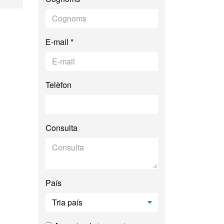
E-mail *
Telèfon
Consulta
País