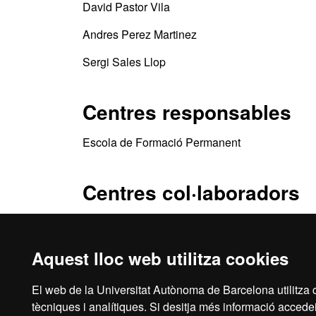
David Pastor Vila
Andres Perez Martinez
Sergi Sales Llop
Centres responsables
Escola de Formació Permanent
Centres col·laboradors
Diputació de Barcelona
Aquest lloc web utilitza cookies
El web de la Universitat Autònoma de Barcelona utilitza c
Inici
Aví
tècniques i analítiques. Si desitja més informació accedei