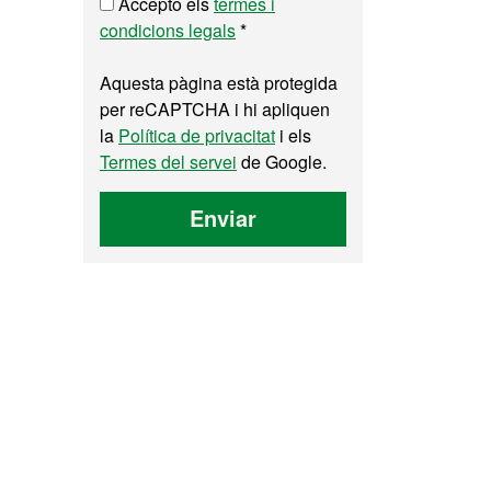
Accepto els
termes i
condicions legals
*
Aquesta pàgina està protegida
per reCAPTCHA i hi apliquen
la
Política de privacitat
i els
Termes del servei
de Google.
Enviar