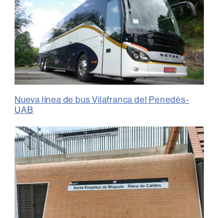
Nueva línea de bus Vilafranca del Penedès-
UAB