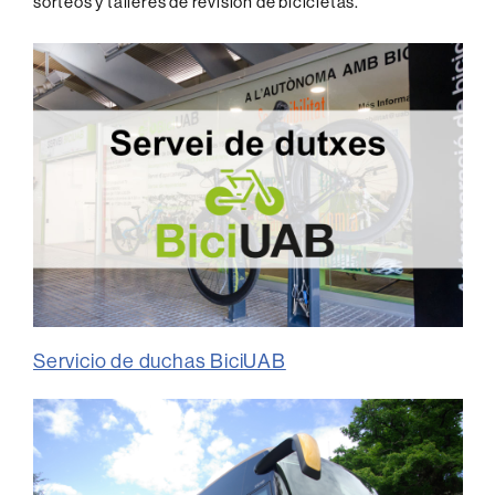
sorteos y talleres de revisión de bicicletas.
Servicio de duchas BiciUAB